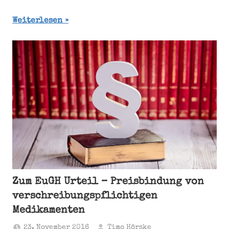
Weiterlesen
Zum EuGH Urteil – Preisbindung von
verschreibungspflichtigen
Medikamenten
23. November 2016
Timo Hörske