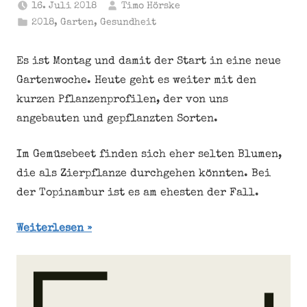
16. Juli 2018
Timo Hörske
2018
,
Garten
,
Gesundheit
Es ist Montag und damit der Start in eine neue
Gartenwoche. Heute geht es weiter mit den
kurzen Pflanzenprofilen, der von uns
angebauten und gepflanzten Sorten.
Im Gemüsebeet finden sich eher selten Blumen,
die als Zierpflanze durchgehen könnten. Bei
der Topinambur ist es am ehesten der Fall.
Weiterlesen