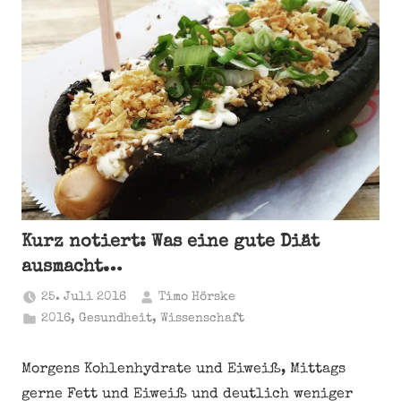
Kurz notiert: Was eine gute Diät
ausmacht…
25. Juli 2016
Timo Hörske
2016
,
Gesundheit
,
Wissenschaft
Morgens Kohlenhydrate und Eiweiß, Mittags
gerne Fett und Eiweiß und deutlich weniger