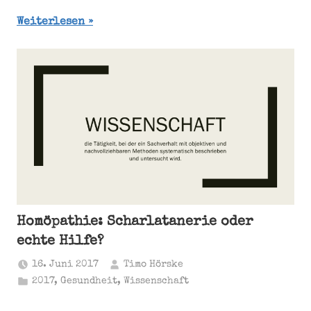
Weiterlesen
Homöpathie: Scharlatanerie oder
echte Hilfe?
16. Juni 2017
Timo Hörske
2017
,
Gesundheit
,
Wissenschaft