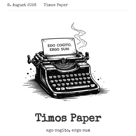
Zum
8. August 2026
Timos Paper
Inhalt
springen
Timos Paper
ego cogito, ergo sum