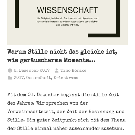
Warum Stille nicht das gleiche ist,
wie geräuscharme Momente…
2. Dezember 2017
Timo Hörske
2017
,
Gesundheit
,
Krimskrams
Mit dem 01. Dezember beginnt die stille Zeit
des Jahres. Wir sprechen von der
Vorweihnachtszeit, der Zeit der Besinnung und
Stille. Ein guter Zeitpunkt sich mit dem Thema
der Stille einmal näher auseinander zusetzen.