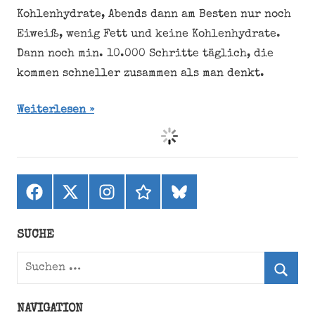
Kohlenhydrate, Abends dann am Besten nur noch
Eiweiß, wenig Fett und keine Kohlenhydrate.
Dann noch min. 10.000 Schritte täglich, die
kommen schneller zusammen als man denkt.
Weiterlesen
Facebook
X
Instagram
threads
bluesky
(ehemals
Twitter)
SUCHE
Suchen
nach:
Suche
NAVIGATION