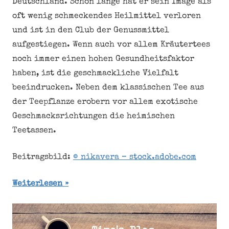
Deutschland. Schon lange hat er sein Image als
oft wenig schmeckendes Heilmittel verloren
und ist in den Club der Genussmittel
aufgestiegen. Wenn auch vor allem Kräutertees
noch immer einen hohen Gesundheitsfaktor
haben, ist die geschmackliche Vielfalt
beeindrucken. Neben dem klassischen Tee aus
der Teepflanze erobern vor allem exotische
Geschmacksrichtungen die heimischen
Teetassen.
Beitragsbild:
© nikavera – stock.adobe.com
Weiterlesen