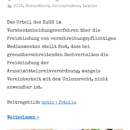
2016
,
Gesundheit
,
Jurisprudenz
,
Lexika
Das Urteil des EuGH im
Vorabentscheidungsverfahren über die
Preisbindung von verschreibungspflichtigen
Medikamenten stellt fest, dass bei
grenzüberschreitenden Sachverhalten die
Preisbindung der
Arzneimittelpreisverordnung, mangels
Vereinbarkeit mit dem Unionsrecht, nicht
anwendbar ist.
Beitragsbild:
antic | fotolia
Weiterlesen