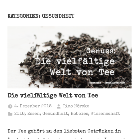
KATEGORIEN: GESUNDHEIT
Die vielfältige Welt von Tee
4. Dezember 2018
Timo Hörske
2018
,
Essen
,
Gesundheit
,
Hobbies
,
Wissenschaft
Der Tee gehört zu den liebsten Getränken in