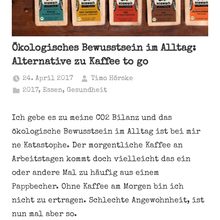
Ökologisches Bewusstsein im Alltag:
Alternative zu Kaffee to go
24. April 2017
Timo Hörske
2017
,
Essen
,
Gesundheit
Ich gebe es zu meine CO2 Bilanz und das
ökologische Bewusstsein im Alltag ist bei mir
ne Katastophe. Der morgentliche Kaffee an
Arbeitstagen kommt doch vielleicht das ein
oder andere Mal zu häufig aus einem
Pappbecher. Ohne Kaffee am Morgen bin ich
nicht zu ertragen. Schlechte Angewohnheit, ist
nun mal aber so.