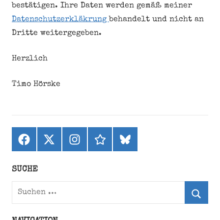
bestätigen. Ihre Daten werden gemäß meiner
Datenschutzerkläkrung
behandelt und nicht an
Dritte weitergegeben.
Herzlich
Timo Hörske
Facebook
X
Instagram
threads
bluesky
(ehemals
Twitter)
SUCHE
Suchen
nach:
Suche