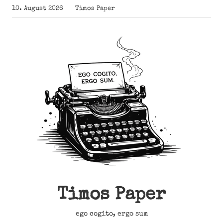
Zum
10. August 2026
Timos Paper
Inhalt
springen
Timos Paper
ego cogito, ergo sum