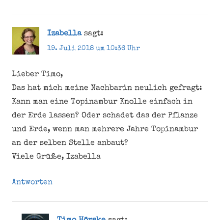
Kleingarten
Knollen
Pflanze
Izabella
sagt:
Sonnenblume
19. Juli 2018 um 10:36 Uhr
Topinambur
Lieber Timo,
Das hat mich meine Nachbarin neulich gefragt:
Kann man eine Topinambur Knolle einfach in
der Erde lassen? Oder schadet das der Pflanze
und Erde, wenn man mehrere Jahre Topinambur
an der selben Stelle anbaut?
Viele Grüße, Izabella
Antworten