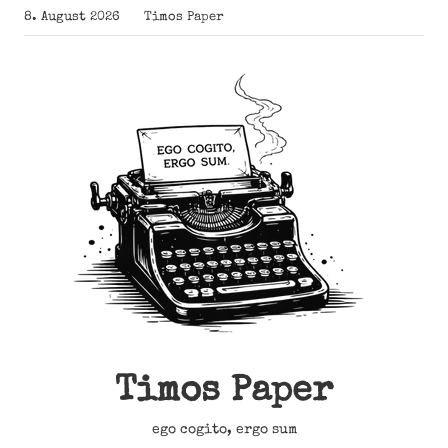
Zum
8. August 2026
Timos Paper
Inhalt
springen
Timos Paper
ego cogito, ergo sum