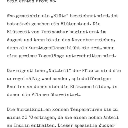
beim ersten Frost ab.
Was gemeinhin als „Blüte“ bezeichnet wird, ist
botanisch gesehen ein Blütenstand. Die
Blütezeit von Topinambur beginnt erst im
August und kann bis in den November reichen,
denn als Kurztagspflanze blüht sie erst, wenn
eine gewisse Tageslänge unterschritten wird.
Der eigentliche „Nutzteil“ der Pflanze sind die
unregelmäßig wachsenden, spindelförmigen
Knollen an denen sich die Rhizomen bilden, in
denen die Pflanze überwintert.
Die Wurzelknollen können Temperaturen bis zu
minus 30 °C ertragen, da sie einen hohen Anteil
an Inulin enthalten. Dieser spezielle Zucker