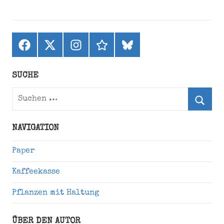
Facebook
X
Instagram
threads
bluesky
(ehemals
Twitter)
SUCHE
Suchen
nach:
Suche
NAVIGATION
Paper
Kaffeekasse
Pflanzen mit Haltung
ÜBER DEN AUTOR