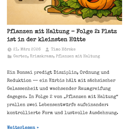
Pflanzen mit Haltung – Folge 2: Platz
ist in der kleinsten Hütte
21. März 2026
Timo Hörske
Garten
,
Krimskrams
,
Pflanzen mit Haltung
Ein Bonsai predigt Disziplin, Ordnung und
Reduktion — ein Kürbis hält mit sächsischer
Gelassenheit und wachsender Raumgreifung
dagegen. In Folge 2 von „Pflanzen mit Haltung“
prallen zwei Lebensentwürfe aufeinander:
kontrollierte Form und lustvolle Ausdehnung.
Weiterlesen