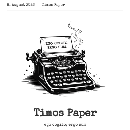
Zum
8. August 2026
Timos Paper
Inhalt
springen
Timos Paper
ego cogito, ergo sum