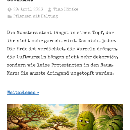
bestimmt
29. April 2026
Timo Hörske
Pflanzen mit Haltung
Die Monstera steht längst in einem Topf, der
ihr nicht mehr gerecht wird. Das sieht jeder.
Die Erde ist verdichtet, die Wurzeln drängen,
die Luftwurzeln hängen nicht mehr dekorativ,
sondern wie leise Protestnoten in den Raum.
Kurz: Sie müsste dringend umgetopft werden.
Weiterlesen