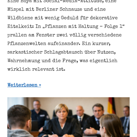
Eine Hoya mit Social-Media-Attitüde, eine
Mispel mit Berliner Schnauze und eine
Wildbiene mit wenig Geduld für dekorative
Eitelkeit: In „Pflanzen mit Haltung – Folge 1“
prallen am Fenster zwei völlig verschiedene
Pflanzenwelten aufeinander. Ein kurzer,
sarkastischer Schlagabtausch über Nutzen,
Wahrnehmung und die Frage, was eigentlich
wirklich relevant ist.
Weiterlesen