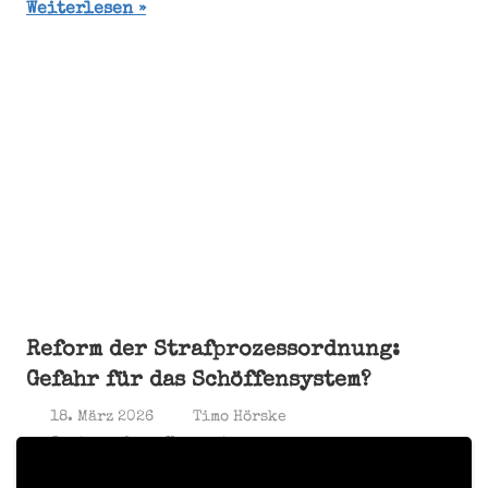
Weiterlesen
Reform der Strafprozessordnung:
Gefahr für das Schöffensystem?
18. März 2026
Timo Hörske
Jurisprudenz
,
Kommentar