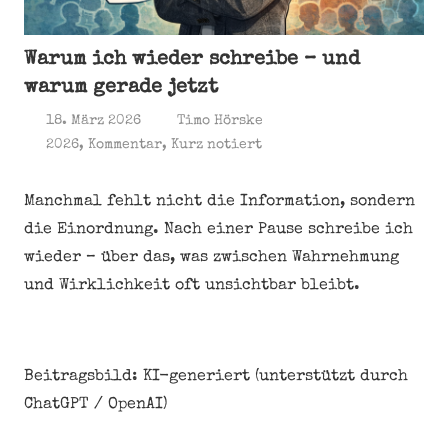
Warum ich wieder schreibe – und
warum gerade jetzt
18. März 2026
Timo Hörske
2026
,
Kommentar
,
Kurz notiert
Manchmal fehlt nicht die Information, sondern
die Einordnung. Nach einer Pause schreibe ich
wieder – über das, was zwischen Wahrnehmung
und Wirklichkeit oft unsichtbar bleibt.
Beitragsbild: KI-generiert (unterstützt durch
ChatGPT / OpenAI)