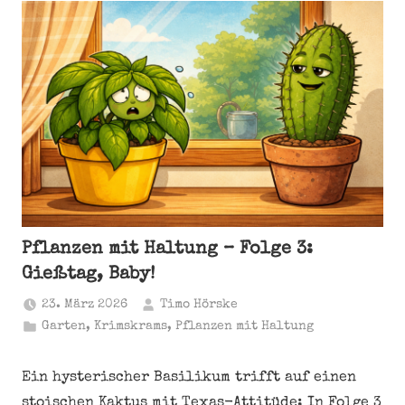
Pflanzen mit Haltung – Folge 3:
Gießtag, Baby!
23. März 2026
Timo Hörske
Garten
,
Krimskrams
,
Pflanzen mit Haltung
Ein hysterischer Basilikum trifft auf einen
stoischen Kaktus mit Texas-Attitüde: In Folge 3