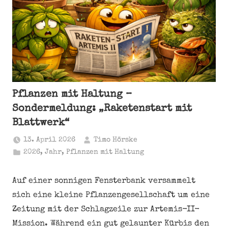
Pflanzen mit Haltung –
Sondermeldung: „Raketenstart mit
Blattwerk“
13. April 2026
Timo Hörske
2026
,
Jahr
,
Pflanzen mit Haltung
Auf einer sonnigen Fensterbank versammelt
sich eine kleine Pflanzengesellschaft um eine
Zeitung mit der Schlagzeile zur Artemis-II-
Mission. Während ein gut gelaunter Kürbis den