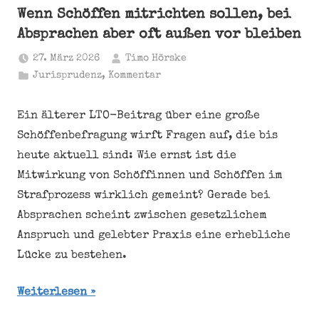
Wenn Schöffen mitrichten sollen, bei
Absprachen aber oft außen vor bleiben
27. März 2026
Timo Hörske
Jurisprudenz
,
Kommentar
Ein älterer LTO-Beitrag über eine große
Schöffenbefragung wirft Fragen auf, die bis
heute aktuell sind: Wie ernst ist die
Mitwirkung von Schöffinnen und Schöffen im
Strafprozess wirklich gemeint? Gerade bei
Absprachen scheint zwischen gesetzlichem
Anspruch und gelebter Praxis eine erhebliche
Lücke zu bestehen.
Weiterlesen