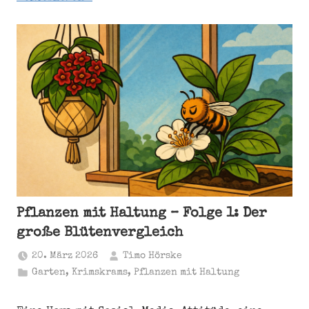
Pflanzen mit Haltung – Folge 1: Der
große Blütenvergleich
20. März 2026
Timo Hörske
Garten
,
Krimskrams
,
Pflanzen mit Haltung