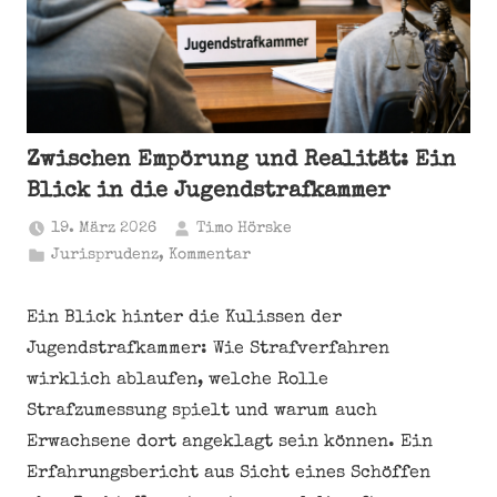
Zwischen Empörung und Realität: Ein
Blick in die Jugendstrafkammer
19. März 2026
Timo Hörske
Jurisprudenz
,
Kommentar
Ein Blick hinter die Kulissen der
Jugendstrafkammer: Wie Strafverfahren
wirklich ablaufen, welche Rolle
Strafzumessung spielt und warum auch
Erwachsene dort angeklagt sein können. Ein
Erfahrungsbericht aus Sicht eines Schöffen