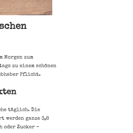
tschen
am Morgen zum
tags zu einem schönen
ebhaber Pflicht.
kten
he täglich. Die
t werden ganze 3,8
h oder Zucker –