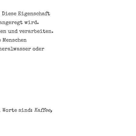
. Diese Eigenschaft
angeregt wird.
men und verarbeiten.
s Menschen
neralwasser oder
n Worte sind:
Kaffee,