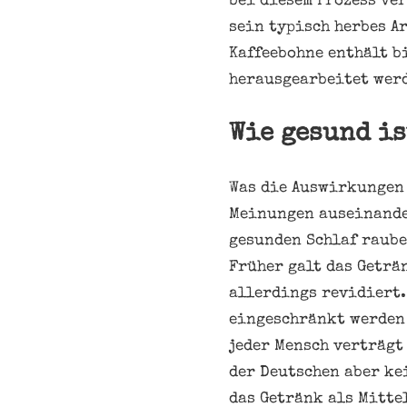
bei diesem Prozess ve
sein typisch herbes A
Kaffeebohne enthält b
herausgearbeitet wer
Wie gesund is
Was die Auswirkungen 
Meinungen auseinander
gesunden Schlaf raube
Früher galt das Geträ
allerdings revidiert.
eingeschränkt werden 
jeder Mensch verträgt
der Deutschen aber ke
das Getränk als Mitte