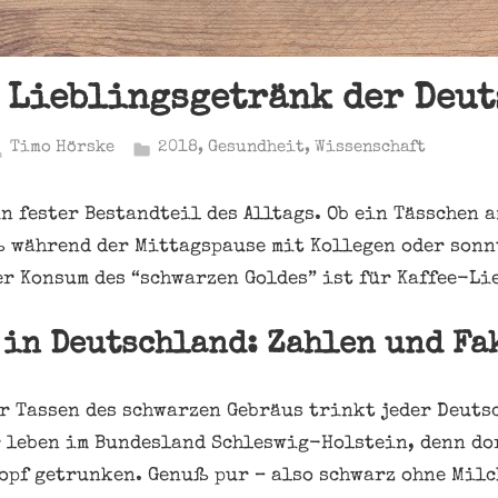
s Lieblingsgetränk der Deu
Timo Hörske
2018
,
Gesundheit
,
Wissenschaft
in fester Bestandteil des Alltags. Ob ein Tässchen 
 während der Mittagspause mit Kollegen oder sonn
er Konsum des “schwarzen Goldes” ist für Kaffee-Li
 in Deutschland: Zahlen und Fa
r Tassen des schwarzen Gebräus trinkt jeder Deutsc
 leben im Bundesland Schleswig-Holstein, denn dor
Kopf getrunken. Genuß pur – also schwarz ohne Milc