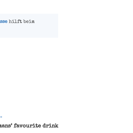
sse
hilft beim
mans’ favourite drink