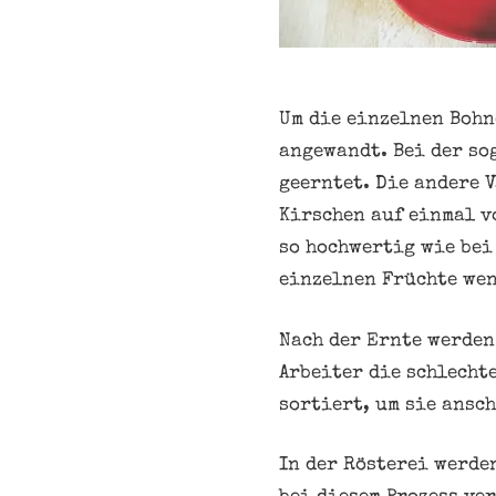
Um die einzelnen Bohn
angewandt. Bei der so
geerntet. Die andere 
Kirschen auf einmal vo
so hochwertig wie bei
einzelnen Früchte we
Nach der Ernte werden
Arbeiter die schlecht
sortiert, um sie ansc
In der Rösterei werde