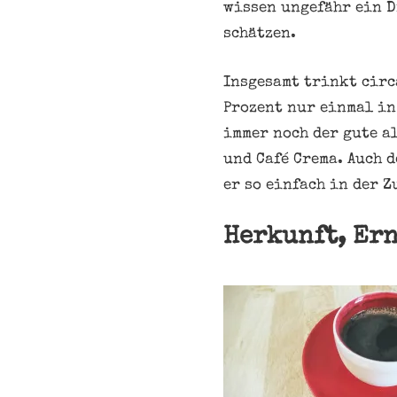
wissen ungefähr ein D
schätzen.
Insgesamt trinkt circ
Prozent nur einmal in
immer noch der gute a
und Café Crema. Auch 
er so einfach in der Z
Herkunft, Er