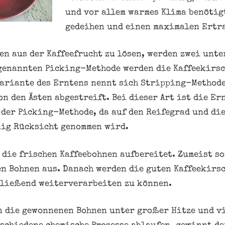
und vor allem warmes Klima benötig
gedeihen und einen maximalen Ertra
en aus der Kaffeefrucht zu lösen, werden zwei unt
genannten Picking-Methode werden die Kaffeekirsc
Variante des Erntens nennt sich Stripping-Methode
n den Ästen abgestreift. Bei dieser Art ist die Er
 der Picking-Methode, da auf den Reifegrad und di
nig Rücksicht genommen wird.
 die frischen Kaffeebohnen aufbereitet. Zumeist s
en Bohnen aus. Danach werden die guten Kaffeekirs
hließend weiterverarbeiten zu können.
n die gewonnenen Bohnen unter großer Hitze und vi