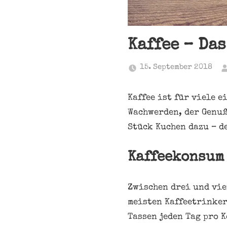
Kaffee – Da
15. September 2018
Kaffee ist für viele e
Wachwerden, der Genuß
Stück Kuchen dazu – d
Kaffeekonsum
Zwischen drei und vie
meisten Kaffeetrinker
Tassen jeden Tag pro 