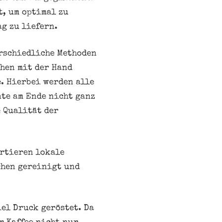
t, um optimal zu
g zu liefern.
erschiedliche Methoden
hen mit der Hand
. Hierbei werden alle
nte am Ende nicht ganz
e Qualität der
ortieren lokale
chen gereinigt und
el Druck geröstet. Da