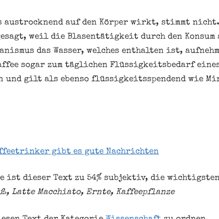
s austrocknend auf den Körper wirkt, stimmt nicht
esagt, weil die Blasentätigkeit durch den Konsum 
anismus das Wasser, welches enthalten ist, aufneh
affee sogar zum täglichen Flüssigkeitsbedarf eine
 und gilt als ebenso flüssigkeitsspendend wie Mi
ffeetrinker gibt es gute Nachrichten
e ist dieser Text zu 54% subjektiv, die wichtigste
ß, Latte Macchiato, Ernte, Kaffeepflanze