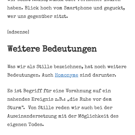
wir sonst Radio, Musik oder Fernseher laufen
haben. Blick hoch vom Smartphone und geguckt,
wer uns gegenüber sitzt.
[adsense]
Weitere Bedeutungen
Was wir als Stille bezeichnen, hat noch weitere
Bedeutungen. Auch
Homonyme
sind darunter.
Es ist Begriff für eine Vorahnung auf ein
nahendes Ereignis z.B.: „die Ruhe vor dem
Sturm”. Von Stille reden wir auch bei der
Auseinandersetzung mit der Möglichkeit des
eigenen Todes.