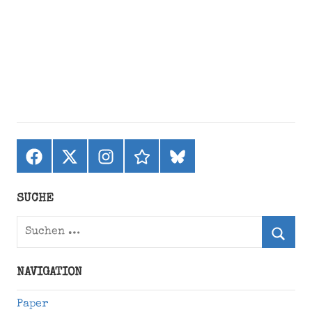
Facebook
X
Instagram
threads
bluesky
(ehemals
Twitter)
SUCHE
Suchen
nach:
Suche
NAVIGATION
Paper