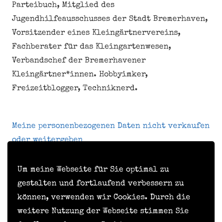
Parteibuch, Mitglied des
Jugendhilfeausschusses der Stadt Bremerhaven,
Vorsitzender eines Kleingärtnervereins,
Fachberater für das Kleingartenwesen,
Verbandschef der Bremerhavener
Kleingärtner*innen. Hobbyimker,
Freizeitblogger, Techniknerd.
Meine personenbezogenen Daten nicht verkaufen
oder weitergeben
Um meine Webseite für Sie optimal zu
Kontakt
gestalten und fortlaufend verbessern zu
können, verwenden wir Cookies. Durch die
Impressum
weitere Nutzung der Webseite stimmen Sie
Datenschutzerklärung