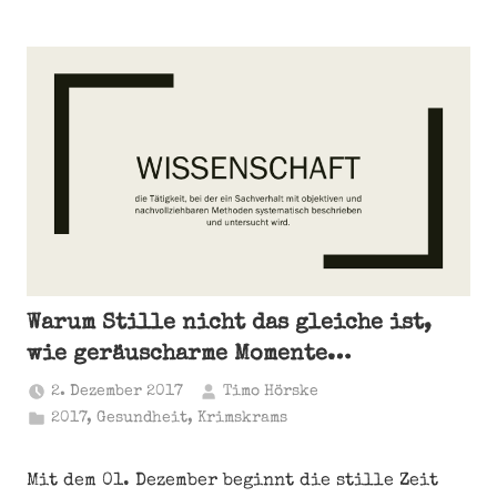
Warum Stille nicht das gleiche ist,
wie geräuscharme Momente…
2. Dezember 2017
Timo Hörske
2017
,
Gesundheit
,
Krimskrams
Mit dem 01. Dezember beginnt die stille Zeit