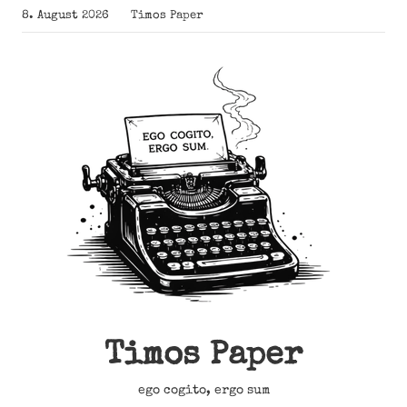
Zum
8. August 2026
Timos Paper
Inhalt
springen
Timos Paper
ego cogito, ergo sum