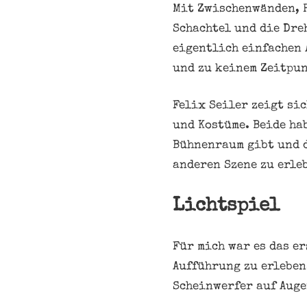
Mit Zwischenwänden, 
Schachtel und die Dre
eigentlich einfachen 
und zu keinem Zeitpu
Felix Seiler zeigt si
und Kostüme. Beide ha
Bühnenraum gibt und d
anderen Szene zu erle
Lichtspiel
Für mich war es das e
Aufführung zu erleben
Scheinwerfer auf Auge