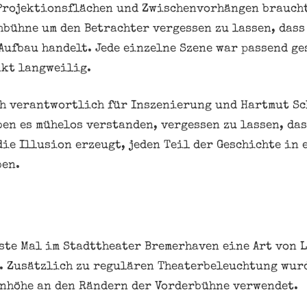
Projektionsflächen und Zwischenvorhängen braucht
hbühne um den Betrachter vergessen zu lassen, dass
Aufbau handelt. Jede einzelne Szene war passend ge
nkt langweilig.
ch verantwortlich für Inszenierung und Hartmut S
ben es mühelos verstanden, vergessen zu lassen, das
ie Illusion erzeugt, jeden Teil der Geschichte in 
ben.
rste Mal im Stadttheater Bremerhaven eine Art von 
. Zusätzlich zu regulären Theaterbeleuchtung wur
nhöhe an den Rändern der Vorderbühne verwendet.