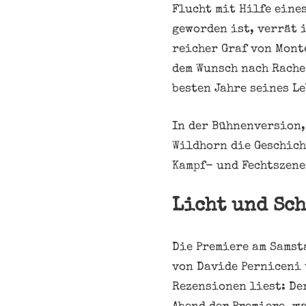
Flucht mit Hilfe eine
geworden ist, verrät 
reicher Graf von Mont
dem Wunsch nach Rache
besten Jahre seines Le
In der Bühnenversion,
Wildhorn die Geschich
Kampf- und Fechtszene
Licht und Sc
Die Premiere am Samst
von Davide Perniceni 
Rezensionen liest: De