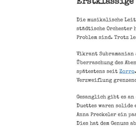
Erstklassige
Die musikalische Leit
städtische Orchester 
Problem sind. Trotz l
Vikrant Subramanian a
Überraschung des Aben
spätestens seit
Zorro
Verzweiflung grenzen
Gesanglich gibt es an
Duettes waren solide 
Anna Preckeler ein pa
Dies hat dem Genuss a