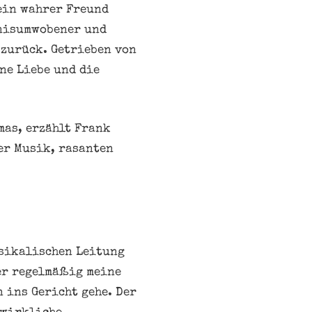
 ein wahrer Freund
mnisumwobener und
 zurück. Getrieben von
ne Liebe und die
mas, erzählt Frank
er Musik, rasanten
usikalischen Leitung
er regelmäßig meine
 ins Gericht gehe. Der