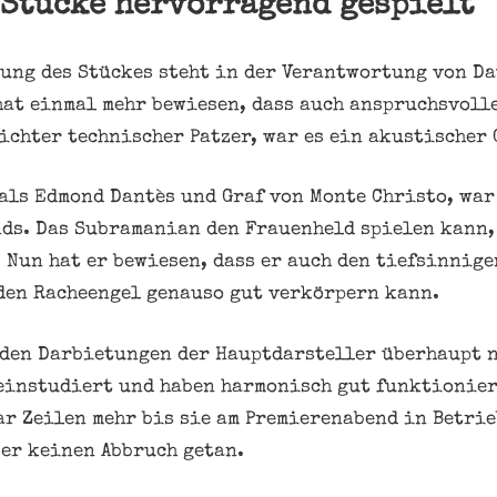
 Stücke hervorragend gespielt
ung des Stückes steht in der Verantwortung von Da
hat einmal mehr bewiesen, dass auch anspruchsvoll
eichter technischer Patzer, war es ein akustischer 
ls Edmond Dantès und Graf von Monte Christo, war
ds. Das Subramanian den Frauenheld spielen kann,
. Nun hat er bewiesen, dass er auch den tiefsinnige
den Racheengel genauso gut verkörpern kann.
 den Darbietungen der Hauptdarsteller überhaupt n
einstudiert und haben harmonisch gut funktionier
ar Zeilen mehr bis sie am Premierenabend in Betri
ber keinen Abbruch getan.