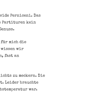
vide Perniceni. Das
e Partituren kein
Genuss.
 für mich die
 wissen wir
n, fast an
ichts zu meckern. Die
t. Leider brauchte
ebstemperatur war.