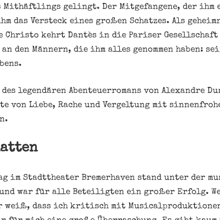
s Mithäftlings gelingt. Der Mitgefangene, der ihm
ihm das Versteck eines großen Schatzes. Als gehei
e Christo kehrt Dantès in die Pariser Gesellschaft
 an den Männern, die ihm alles genommen haben: sei
bens.
 des legendären Abenteuerromans von Alexandre Du
te von Liebe, Rache und Vergeltung mit sinnenfroh
n.
hatten
ag im Stadttheater Bremerhaven stand unter der m
und war für alle Beteiligten ein großer Erfolg. W
r weiß, dass ich kritisch mit Musicalproduktionen