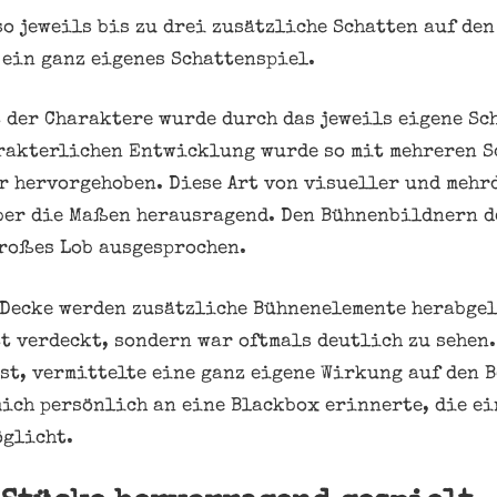
so jeweils bis zu drei zusätzliche Schatten auf d
 ein ganz eigenes Schattenspiel.
 der Charaktere wurde durch das jeweils eigene Sc
rakterlichen Entwicklung wurde so mit mehreren S
r hervorgehoben. Diese Art von visueller und meh
ber die Maßen herausragend. Den Bühnenbildnern d
großes Lob ausgesprochen.
 Decke werden zusätzliche Bühnenelemente herabgel
t verdeckt, sondern war oftmals deutlich zu sehen.
st, vermittelte eine ganz eigene Wirkung auf den 
mich persönlich an eine Blackbox erinnerte, die e
öglicht.