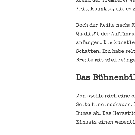
Abend der Premiere, w
Kritikpunkte, die es 
Doch der Reihe nach: 
Qualität der Aufführu
anfangen. Die künstle
Schatten. Ich habe se
Breite mit viel Feing
Das Bühnenbi
Man stelle sich eine 
Seite hineinschauen. 
Dumas ab. Das Herzstü
Einsatz einen wesentl