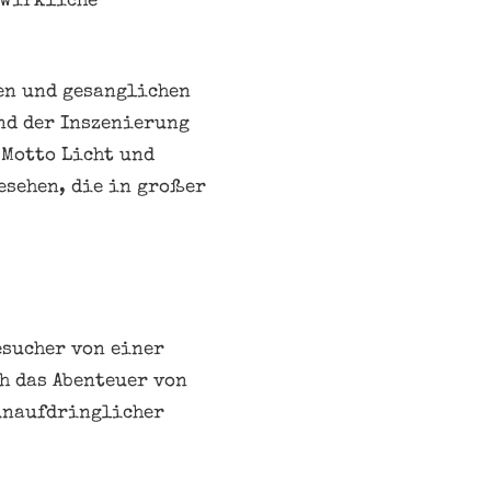
 wirkliche
en und gesanglichen
nd der Inszenierung
 Motto Licht und
esehen, die in großer
esucher von einer
h das Abenteuer von
 unaufdringlicher