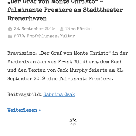
„Der Graf von Monte Christo“ –
fulminante Premiere am Stadttheater
Bremerhaven
28. September 2019
Timo Hörske
2019
,
Empfehlungen
,
Kultur
Bravissimo. „Der Graf von Monte Christo“ in der
Musicalversion von Frank Wildhorn, dem Buch
und den Texten von Jack Murphy feierte am 21.
September 2019 eine fulminante Premiere.
Beitragsbild:
Sabrina Czak
Weiterlesen