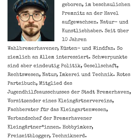
geboren, im beschaulichen
Premnitz an der Havel
aufgewachsen. Natur- und
Kunstliebhaber. Seit über
10 Jahren
Wahlbremerhavener, Küsten- und Windfan. So
ziemlich an Allem interessiert. Schwerpunkte
sind aber eindeutig Politik, Gesellschaft,
Rechtswesen, Natur, Imkerei und Technik. Rotes
Parteibuch, Mitglied des
Jugendhilfeausschusses der Stadt Bremerhaven,
Vorsitzender eines Kleingärtnervereins,
Fachberater für das Kleingartenwesen,
Verbandschef der Bremerhavener
Kleingärtner*innen. Hobbyimker,
Freizeitblogger, Techniknerd.