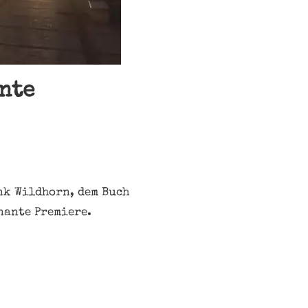
nte
nk Wildhorn, dem Buch
nante Premiere.