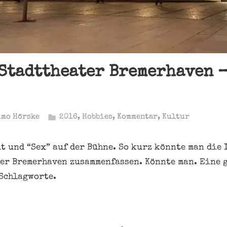
Stadttheater Bremerhaven –
imo Hörske
2016
,
Hobbies
,
Kommentar
,
Kultur
ut und “Sex” auf der Bühne. So kurz könnte man die
er Bremerhaven zusammenfassen. Könnte man. Eine g
 Schlagworte.