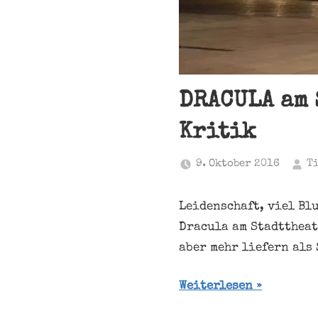
DRACULA am 
Kritik
9. Oktober 2016
T
Leidenschaft, viel Bl
Dracula am Stadttheat
aber mehr liefern als
Weiterlesen