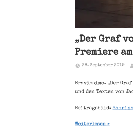
„Der Graf v
Premiere am
28. September 2019
Bravissimo. „Der Graf
und den Texten von Ja
Beitragsbild:
Sabrina
Weiterlesen