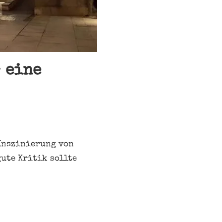
 eine
 Inszinierung von
ute Kritik sollte