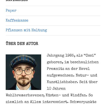
NAVIGATION
Paper
Kaffeekasse
Pflanzen mit Haltung
ÜBER DEN AUTOR
Jahrgang 1985, als “Ossi”
geboren, im beschaulichen
Premnitz an der Havel
aufgewachsen. Natur- und
Kunstliebhaber. Seit über
10 Jahren
Wahlbremerhavener, Küsten- und Windfan. So
ziemlich an Allem interessiert. Schwerpunkte