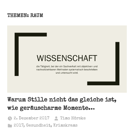
THEMEN: RAUM
Warum Stille nicht das gleiche ist,
wie geräuscharme Momente…
2. Dezember 2017
Timo Hörske
2017
,
Gesundheit
,
Krimskrams