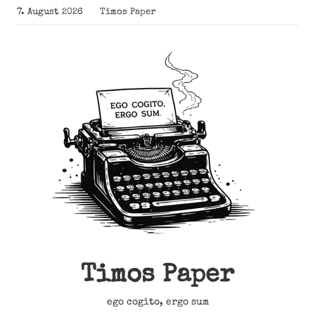
Zum
7. August 2026
Timos Paper
Inhalt
springen
Timos Paper
ego cogito, ergo sum