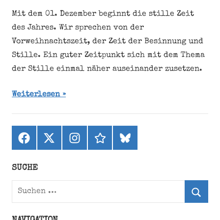
Mit dem 01. Dezember beginnt die stille Zeit
des Jahres. Wir sprechen von der
Vorweihnachtszeit, der Zeit der Besinnung und
Stille. Ein guter Zeitpunkt sich mit dem Thema
der Stille einmal näher auseinander zusetzen.
Weiterlesen
Facebook
X
Instagram
threads
bluesky
(ehemals
Twitter)
SUCHE
Suchen
nach:
Suche