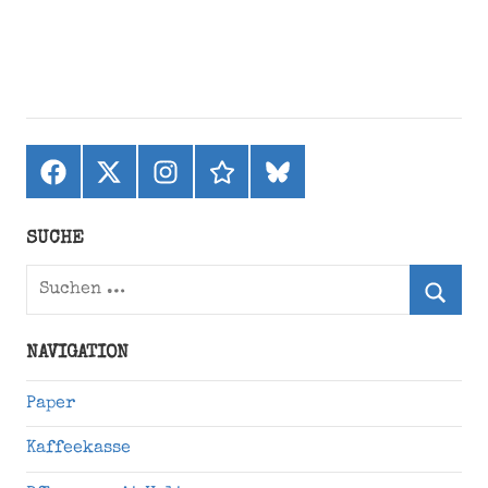
Facebook
X
Instagram
threads
bluesky
(ehemals
Twitter)
SUCHE
Suchen
nach:
Suche
NAVIGATION
Paper
Kaffeekasse