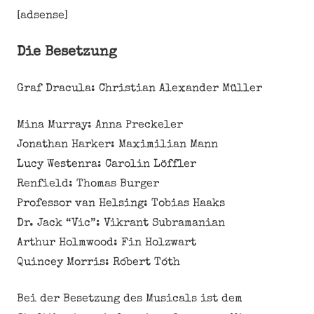
[adsense]
Die Besetzung
Graf Dracula: Christian Alexander Müller
Mina Murray: Anna Preckeler
Jonathan Harker: Maximilian Mann
Lucy Westenra: Carolin Löffler
Renfield: Thomas Burger
Professor van Helsing: Tobias Haaks
Dr. Jack “Vic”: Vikrant Subramanian
Arthur Holmwood: Fin Holzwart
Quincey Morris: Róbert Tóth
Bei der Besetzung des Musicals ist dem