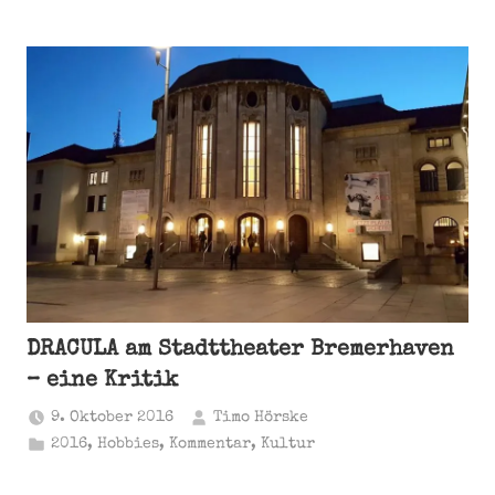
DRACULA am Stadttheater Bremerhaven
– eine Kritik
9. Oktober 2016
Timo Hörske
2016
,
Hobbies
,
Kommentar
,
Kultur