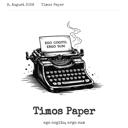
Zum
9. August 2026
Timos Paper
Inhalt
springen
Timos Paper
ego cogito, ergo sum