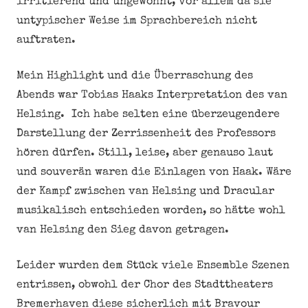
irritierend und ungewohnt, vor allem da sie
untypischer Weise im Sprachbereich nicht
auftraten.
Mein Highlight und die Überraschung des
Abends war Tobias Haaks Interpretation des van
Helsing. Ich habe selten eine überzeugendere
Darstellung der Zerrissenheit des Professors
hören dürfen. Still, leise, aber genauso laut
und souverän waren die Einlagen von Haak. Wäre
der Kampf zwischen van Helsing und Dracular
musikalisch entschieden worden, so hätte wohl
van Helsing den Sieg davon getragen.
Leider wurden dem Stück viele Ensemble Szenen
entrissen, obwohl der Chor des Stadttheaters
Bremerhaven diese sicherlich mit Bravour