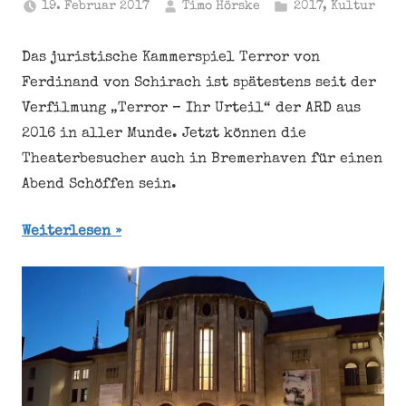
19. Februar 2017
Timo Hörske
2017
,
Kultur
Das juristische Kammerspiel Terror von
Ferdinand von Schirach ist spätestens seit der
Verfilmung „Terror – Ihr Urteil“ der ARD aus
2016 in aller Munde. Jetzt können die
Theaterbesucher auch in Bremerhaven für einen
Abend Schöffen sein.
Weiterlesen