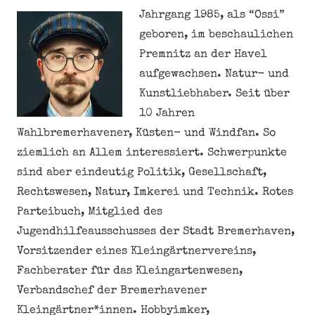
Jahrgang 1985, als “Ossi”
geboren, im beschaulichen
Premnitz an der Havel
aufgewachsen. Natur- und
Kunstliebhaber. Seit über
10 Jahren
Wahlbremerhavener, Küsten- und Windfan. So
ziemlich an Allem interessiert. Schwerpunkte
sind aber eindeutig Politik, Gesellschaft,
Rechtswesen, Natur, Imkerei und Technik. Rotes
Parteibuch, Mitglied des
Jugendhilfeausschusses der Stadt Bremerhaven,
Vorsitzender eines Kleingärtnervereins,
Fachberater für das Kleingartenwesen,
Verbandschef der Bremerhavener
Kleingärtner*innen. Hobbyimker,