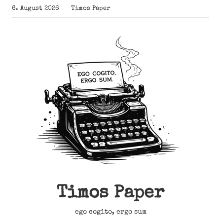
Zum
6. August 2026
Timos Paper
Inhalt
springen
Timos Paper
ego cogito, ergo sum