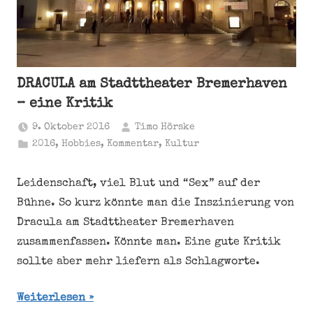
DRACULA am Stadttheater Bremerhaven
– eine Kritik
9. Oktober 2016
Timo Hörske
2016
,
Hobbies
,
Kommentar
,
Kultur
Leidenschaft, viel Blut und “Sex” auf der
Bühne. So kurz könnte man die Inszinierung von
Dracula am Stadttheater Bremerhaven
zusammenfassen. Könnte man. Eine gute Kritik
sollte aber mehr liefern als Schlagworte.
Weiterlesen