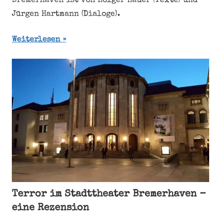
Bremerhaven ist von Holger Hauer (Texte) und
Jürgen Hartmann (Dialoge).
Weiterlesen
Terror im Stadttheater Bremerhaven –
eine Rezension