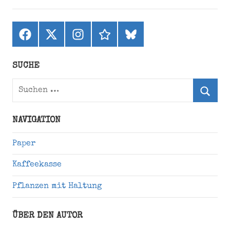
Facebook
X
Instagram
threads
bluesky
(ehemals
Twitter)
SUCHE
Suchen
nach:
Suche
NAVIGATION
Paper
Kaffeekasse
Pflanzen mit Haltung
ÜBER DEN AUTOR