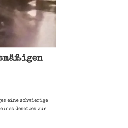
tsmäßigen
ges eine schwierige
 eines Gesetzes zur