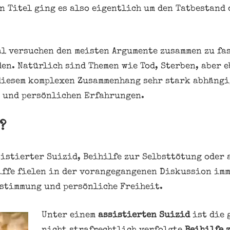
n Titel ging es also eigentlich um den Tatbestand 
al versuchen den meisten Argumente zusammen zu fa
den. Natürlich sind Themen wie Tod, Sterben, aber 
diesem komplexen Zusammenhang sehr stark abhängi
n und persönlichen Erfahrungen.
?
sistierter Suizid, Beihilfe zur Selbsttötung oder 
iffe fielen in der vorangegangenen Diskussion imm
stimmung und persönliche Freiheit.
Unter einem
assistierten Suizid
ist die 