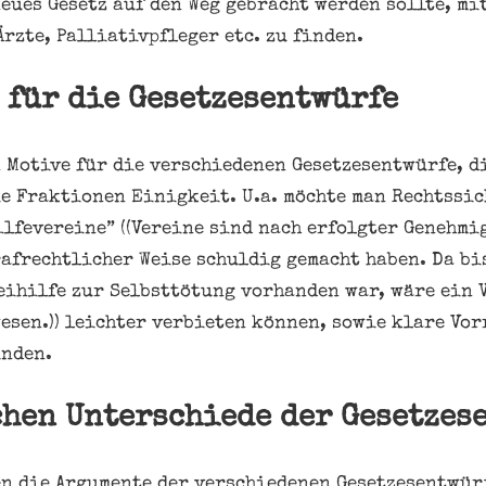
eues Gesetz auf den Weg gebracht werden sollte, mi
rzte, Palliativpfleger etc. zu finden.
 für die Gesetzesentwürfe
 Motive für die verschiedenen Gesetzesentwürfe, d
ie Fraktionen Einigkeit. U.a. möchte man Rechtssic
lfevereine” ((Vereine sind nach erfolgter Genehmi
rafrechtlicher Weise schuldig gemacht haben. Da bi
eihilfe zur Selbsttötung vorhanden war, wäre ein 
esen.)) leichter verbieten können, sowie klare Vo
inden.
chen Unterschiede der Gesetzes
en die Argumente der verschiedenen Gesetzesentwür