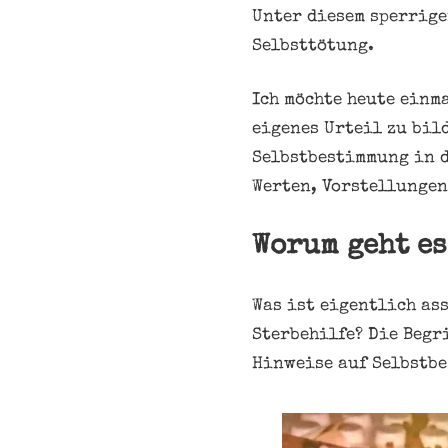
Unter diesem sperrige
Selbsttötung.
Ich möchte heute einm
eigenes Urteil zu bil
Selbstbestimmung in 
Werten, Vorstellunge
Worum geht es
Was ist eigentlich as
Sterbehilfe? Die Begr
Hinweise auf Selbstbe