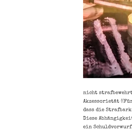
nicht strafbewehrt
Akzessorietät ((Fü
dass die Strafbark
Diese Abhängigkeit
ein Schuldvorwurf 