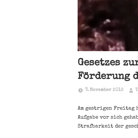
Gesetzes zu
Förderung d
7. November 2015
T
Am gestrigen Freitag 
Aufgabe vor sich gehab
Strafbarkeit der gesc