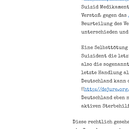
Suizid Medikament
Verstoß gegen das
Beurteilung des Ve
unterschieden und
Eine Selbsttötung 
Suizident die letz
also die sogenannt
letzte Handlung al
Deutschland kann d
((
http://dejure.org
Deutschland eben n
aktiven Sterbehilf
Diese rechtlich geseh