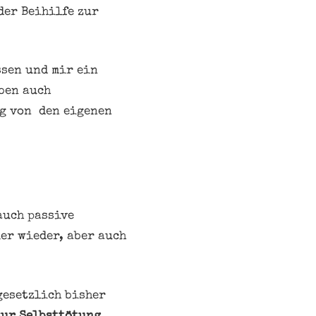
der Beihilfe zur
ssen und mir ein
eben auch
g von den eigenen
auch passive
er wieder, aber auch
gesetzlich bisher