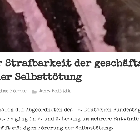
r Strafbarkeit der geschäf
er Selbsttötung
imo Hörske
Jahr
,
Politik
haben die Abgeordneten des 18. Deutschen Bundesta
t. Es ging in 2. und 3. Lesung um mehrere Entwürfe
häftsmäßigen Förerung der Selbsttötung.