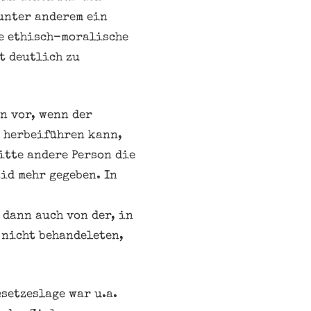
unter anderem ein
e ethisch-moralische
t deutlich zu
n vor, wenn der
t herbeiführen kann,
itte andere Person die
id mehr gegeben. In
 dann auch von der, in
 nicht behandeleten,
setzeslage war u.a.