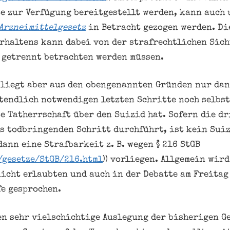
e zur Verfügung bereitgestellt werden, kann auch 
Arzneimittelgesetz
in Betracht gezogen werden. Di
rhaltens kann dabei von der strafrechtlichen Sich
 getrennt betrachten werden müssen.
liegt aber aus den obengenannten Gründen nur dan
tendlich notwendigen letzten Schritte noch selbs
e Tatherrschaft über den Suizid hat. Sofern die dr
s todbringenden Schritt durchführt, ist kein Suiz
ann eine Strafbarkeit z. B. wegen § 216 StGB
/gesetze/StGB/216.html
)) vorliegen. Allgemein wird
icht erlaubten und auch in der Debatte am Freitag
e gesprochen.
en sehr vielschichtige Auslegung der bisherigen Ge