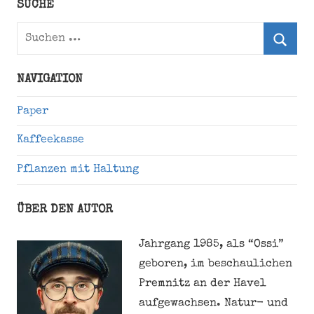
Twitter)
SUCHE
Suchen
nach:
Suche
NAVIGATION
Paper
Kaffeekasse
Pflanzen mit Haltung
ÜBER DEN AUTOR
Jahrgang 1985, als “Ossi”
geboren, im beschaulichen
Premnitz an der Havel
aufgewachsen. Natur- und