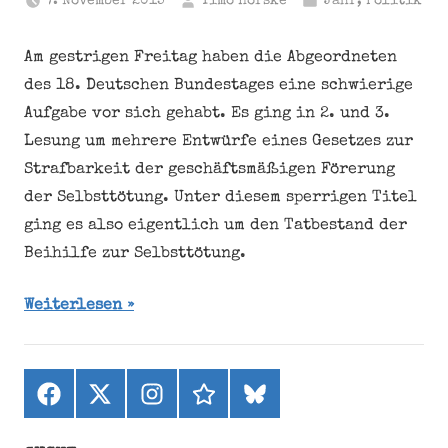
7. November 2015
Timo Hörske
Jahr
,
Politik
Am gestrigen Freitag haben die Abgeordneten
des 18. Deutschen Bundestages eine schwierige
Aufgabe vor sich gehabt. Es ging in 2. und 3.
Lesung um mehrere Entwürfe eines Gesetzes zur
Strafbarkeit der geschäftsmäßigen Förerung
der Selbsttötung. Unter diesem sperrigen Titel
ging es also eigentlich um den Tatbestand der
Beihilfe zur Selbsttötung.
Weiterlesen
Facebook
X
Instagram
threads
bluesky
(ehemals