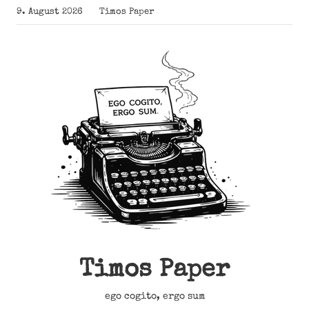
Zum
9. August 2026
Timos Paper
Inhalt
springen
Timos Paper
ego cogito, ergo sum