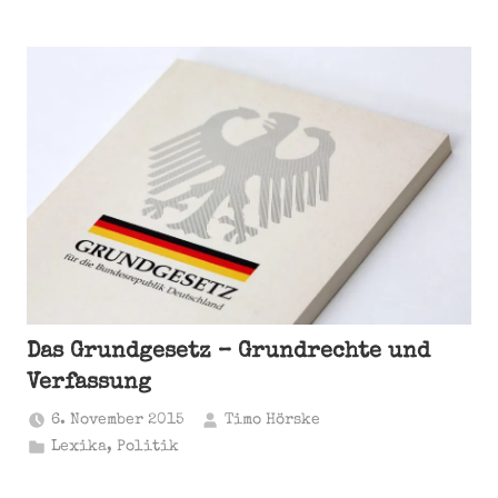
Das Grundgesetz – Grundrechte und
Verfassung
6. November 2015
Timo Hörske
Lexika
,
Politik