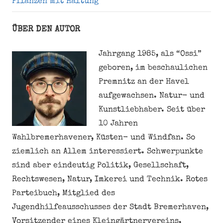
Pflanzen mit Haltung
ÜBER DEN AUTOR
Jahrgang 1985, als “Ossi”
geboren, im beschaulichen
Premnitz an der Havel
aufgewachsen. Natur- und
Kunstliebhaber. Seit über
10 Jahren
Wahlbremerhavener, Küsten- und Windfan. So
ziemlich an Allem interessiert. Schwerpunkte
sind aber eindeutig Politik, Gesellschaft,
Rechtswesen, Natur, Imkerei und Technik. Rotes
Parteibuch, Mitglied des
Jugendhilfeausschusses der Stadt Bremerhaven,
Vorsitzender eines Kleingärtnervereins,