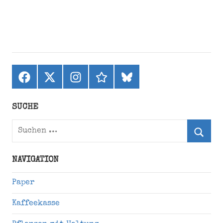
Facebook
X
Instagram
threads
bluesky
(ehemals
Twitter)
SUCHE
Suchen
nach:
Suche
NAVIGATION
Paper
Kaffeekasse