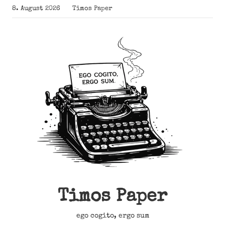
Zum
8. August 2026
Timos Paper
Inhalt
springen
Timos Paper
ego cogito, ergo sum