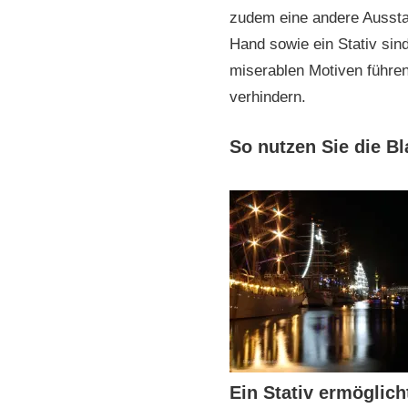
zudem eine andere Ausstatt
Hand sowie ein Stativ sind
miserablen Motiven führen
verhindern.
So nutzen Sie die B
Ein Stativ ermöglic