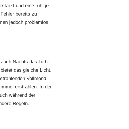
rstärkt und eine ruhige
 Fehler bereits zu
hmen jedoch problemlos
e auch Nachts das Licht
bietet das gleiche Licht.
 strahlenden Vollmond
immel erstrahlen. In der
auch während der
ndere Regeln.