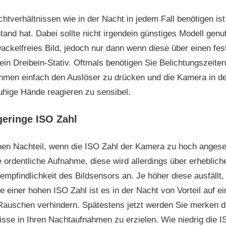
htverhältnissen wie in der Nacht in jedem Fall benötigen ist
and hat. Dabei sollte nicht irgendein günstiges Modell genu
ackelfreies Bild, jedoch nur dann wenn diese über einen fe
l ein Dreibein-Stativ. Oftmals benötigen Sie Belichtungszeit
hmen einfach den Auslöser zu drücken und die Kamera in de
 ruhige Hände reagieren zu sensibel.
geringe ISO Zahl
inen Nachteil, wenn die ISO Zahl der Kamera zu hoch angese
e ordentliche Aufnahme, diese wird allerdings über erheblic
tempfindlichkeit des Bildsensors an. Je höher diese ausfällt,
e einer hohen ISO Zahl ist es in der Nacht von Vorteil auf e
Rauschen verhindern. Spätestens jetzt werden Sie merken d
sse in Ihren Nachtaufnahmen zu erzielen. Wie niedrig die 