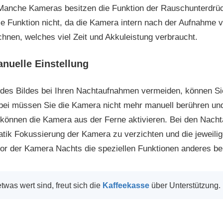
anche Kameras besitzen die Funktion der Rauschunterdrüc
se Funktion nicht, da die Kamera intern nach der Aufnahme
nen, welches viel Zeit und Akkuleistung verbraucht.
nuelle Einstellung
 des Bildes bei Ihren Nachtaufnahmen vermeiden, können Sie
bei müssen Sie die Kamera nicht mehr manuell berühren und
 können die Kamera aus der Ferne aktivieren. Bei den Nach
tik Fokussierung der Kamera zu verzichten und die jeweilig
r der Kamera Nachts die speziellen Funktionen anderes be
twas wert sind, freut sich die
Kaffeekasse
über Unterstützung.