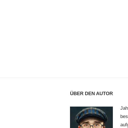
ÜBER DEN AUTOR
Jah
bes
auf