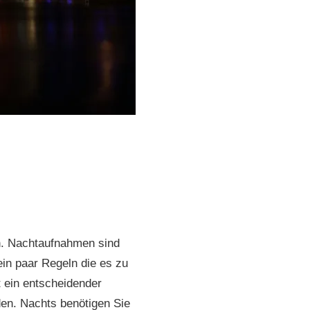
en. Nachtaufnahmen sind
ein paar Regeln die es zu
t ein entscheidender
den. Nachts benötigen Sie