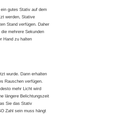
 ein gutes Stativ auf dem
tzt werden, Stative
sten Stand verfügen. Daher
en die mehrere Sekunden
r Hand zu halten
tzt wurde. Dann erhalten
hes Rauschen verfügen.
 desto mehr Licht wird
ine längere Belichtungszeit
as Sie das Stativ
ISO Zahl sein muss hängt