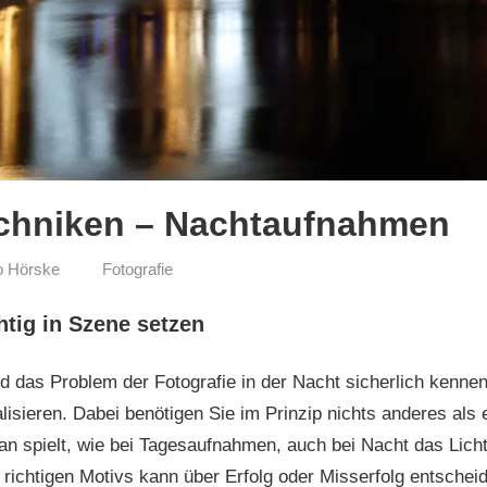
echniken – Nachtaufnahmen
o Hörske
Fotografie
tig in Szene setzen
rd das Problem der Fotografie in der Nacht sicherlich kenn
lisieren. Dabei benötigen Sie im Prinzip nichts anderes als 
 an spielt, wie bei Tagesaufnahmen, auch bei Nacht das Lich
 richtigen Motivs kann über Erfolg oder Misserfolg entschei