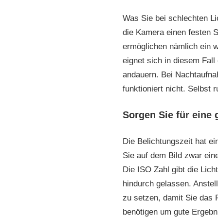
Was Sie bei schlechten Lic
die Kamera einen festen St
ermöglichen nämlich ein w
eignet sich in diesem Fal
andauern. Bei Nachtaufna
funktioniert nicht. Selbst
Sorgen Sie für eine 
Die Belichtungszeit hat e
Sie auf dem Bild zwar ein
Die ISO Zahl gibt die Lich
hindurch gelassen. Anstell
zu setzen, damit Sie das 
benötigen um gute Ergebni