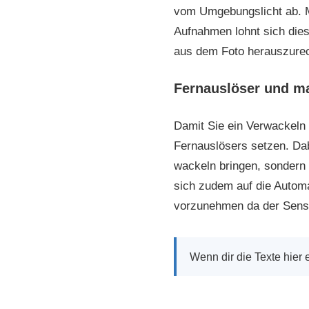
vom Umgebungslicht ab. M
Aufnahmen lohnt sich die
aus dem Foto herauszurech
Fernauslöser und ma
Damit Sie ein Verwackeln
Fernauslösers setzen. Da
wackeln bringen, sondern
sich zudem auf die Automa
vorzunehmen da der Senso
Wenn dir die Texte hier e