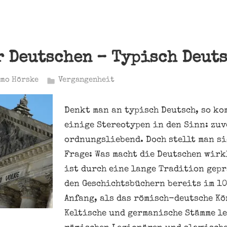
r Deutschen – Typisch Deut
mo Hörske
Vergangenheit
Denkt man an typisch Deutsch, so k
einige Stereotypen in den Sinn: zuv
ordnungsliebend. Doch stellt man s
Frage: Was macht die Deutschen wirk
ist durch eine lange Tradition gep
den Geschichtsbüchern bereits im 10
Anfang, als das römisch-deutsche K
Keltische und germanische Stämme l