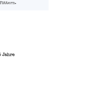
füttern.
5 Jahre