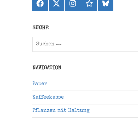
Facebook
X
Instagram
threads
bluesky
(ehemals
Twitter)
SUCHE
Suchen
nach:
NAVIGATION
Paper
Kaffeekasse
Pflanzen mit Haltung