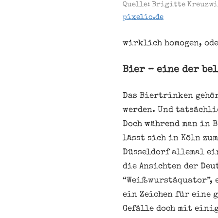
Quelle: Brigitte Kreuzwi
pixelio.de
wirklich homogen, ode
Bier – eine der be
Das Biertrinken gehör
werden. Und tatsächli
Doch während man in B
lässt sich in Köln zu
Düsseldorf allemal ei
die Ansichten der Deu
“Weißwurstäquator”, e
ein Zeichen für eine 
Gefälle doch mit eini