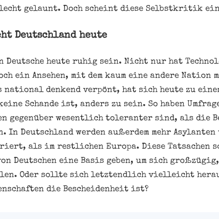
lecht gelaunt. Doch scheint diese Selbstkritik ei
eht Deutschland heute
n Deutsche heute ruhig sein. Nicht nur hat Techno
och ein Ansehen, mit dem kaum eine andere Nation 
s national denkend verpönt, hat sich heute zu eine
keine Schande ist, anders zu sein. So haben Umfrag
n gegenüber wesentlich toleranter sind, als die 
n. In Deutschland werden außerdem mehr Asylanten
riert, als im restlichen Europa. Diese Tatsachen s
on Deutschen eine Basis geben, um sich großzügig
len. Oder sollte sich letztendlich vielleicht hera
enschaften die Bescheidenheit ist?