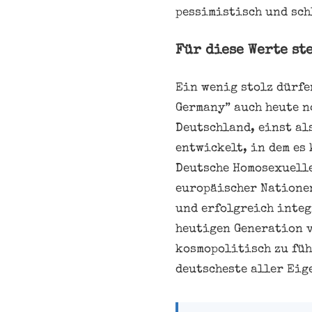
pessimistisch und sch
Für diese Werte st
Ein wenig stolz dürfe
Germany” auch heute n
Deutschland, einst al
entwickelt, in dem es 
Deutsche Homosexuelle
europäischer Natione
und erfolgreich integ
heutigen Generation v
kosmopolitisch zu füh
deutscheste aller Eig