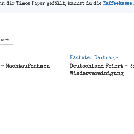
nn dir Timos Paper gefällt, kannst du die
Kaffeekasse
Mehr
gation
Nächster Beitrag
 – Nachtaufnahmen
Deutschland Feiert – 2
Wiedervereinigung