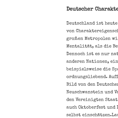
Deutscher Charakte
Deutschland ist heute
von Charaktereigensch
großen Metropolen wie
Mentalität, als die B
Dennoch ist es nur na
anderen Nationen, ein
beispielsweise die Sp
ordnungsliebend. Auff
Bild von den Deutsche
Neuschwanstein und Va
den Vereinigten Staat
auch Oktoberfest und 
selbst einschätzen.La