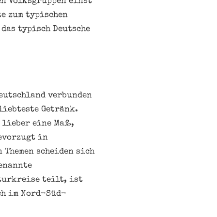
en Volksgruppen einst
te zum typischen
 das typisch Deutsche
Deutschland verbunden
liebteste Getränk.
 lieber eine Maß,
evorzugt in
n Themen scheiden sich
genannte
urkreise teilt, ist
ch im Nord-Süd-