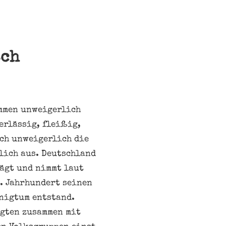
sch
ommen unweigerlich
erlässig, fleißig,
ich unweigerlich die
lich aus. Deutschland
rägt und nimmt laut
. Jahrhundert seinen
önigtum entstand.
egten zusammen mit