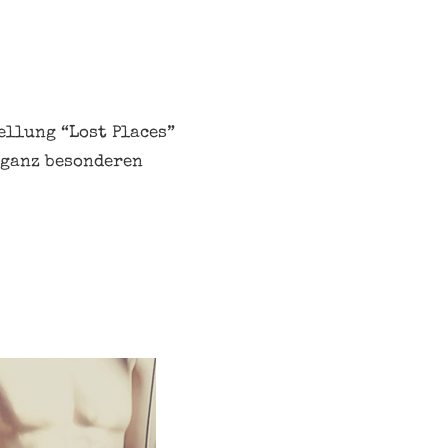
ellung “Lost Places”
 ganz besonderen