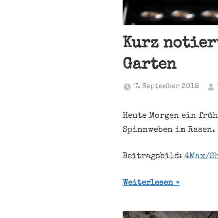
Kurz notier
Garten
7. September 2018
Heute Morgen ein früh
Spinnweben im Rasen. 
Beitragsbild:
4Max/Sh
Weiterlesen