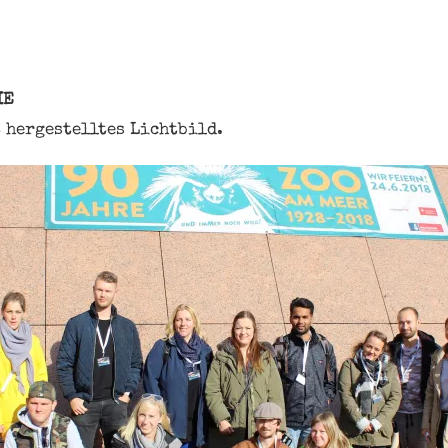
IE
 hergestelltes Lichtbild.