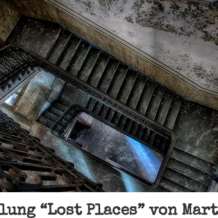
lung “Lost Places” von Mar