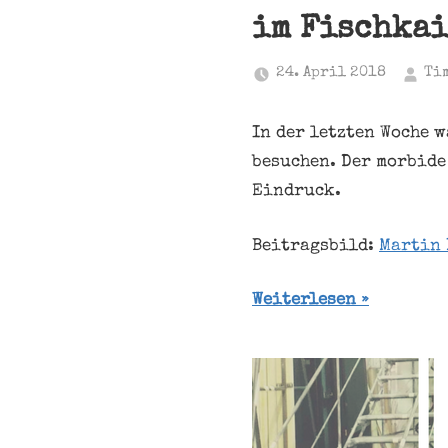
im Fischkai
24. April 2018
Ti
In der letzten Woche w
besuchen. Der morbide
Eindruck.
Beitragsbild:
Martin 
Weiterlesen