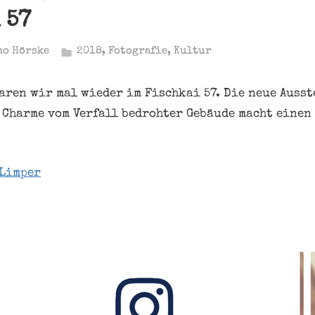
 57
mo Hörske
2018
,
Fotografie
,
Kultur
aren wir mal wieder im Fischkai 57. Die neue Ausst
 Charme vom Verfall bedrohter Gebäude macht einen
Limper