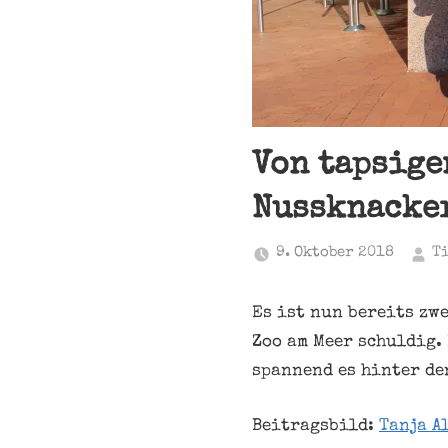
Von tapsige
Nussknacker
9. Oktober 2018
T
Es ist nun bereits zw
Zoo am Meer schuldig.
spannend es hinter de
Beitragsbild:
Tanja A