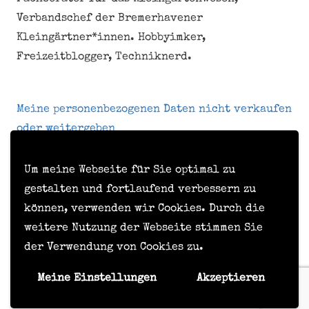
Verbandschef der Bremerhavener
Kleingärtner*innen. Hobbyimker,
Freizeitblogger, Techniknerd.
Meine personenbezogenen Daten nicht verkaufen
oder weitergeben
Um meine Webseite für Sie optimal zu
Kontakt
gestalten und fortlaufend verbessern zu
können, verwenden wir Cookies. Durch die
Impressum
weitere Nutzung der Webseite stimmen Sie
Datenschutzerklärung
der Verwendung von Cookies zu.
Formular zur Anforderung von Benutzerdaten
Meine Einstellungen
Akzeptieren
© Timo Hörske, 2015 - 2026