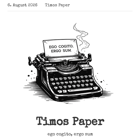
Zum
6. August 2026
Timos Paper
Inhalt
springen
Timos Paper
ego cogito, ergo sum