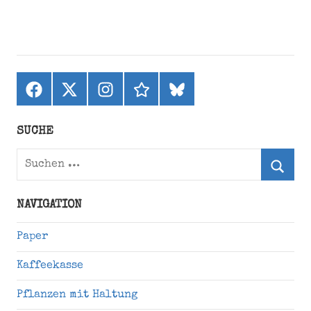
Facebook
X
Instagram
threads
bluesky
(ehemals
Twitter)
SUCHE
Suchen
nach:
Suche
NAVIGATION
Paper
Kaffeekasse
Pflanzen mit Haltung