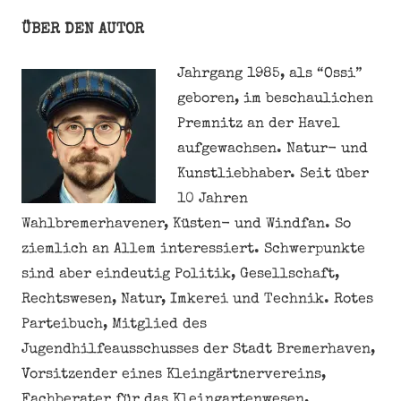
ÜBER DEN AUTOR
Jahrgang 1985, als “Ossi”
geboren, im beschaulichen
Premnitz an der Havel
aufgewachsen. Natur- und
Kunstliebhaber. Seit über
10 Jahren
Wahlbremerhavener, Küsten- und Windfan. So
ziemlich an Allem interessiert. Schwerpunkte
sind aber eindeutig Politik, Gesellschaft,
Rechtswesen, Natur, Imkerei und Technik. Rotes
Parteibuch, Mitglied des
Jugendhilfeausschusses der Stadt Bremerhaven,
Vorsitzender eines Kleingärtnervereins,
Fachberater für das Kleingartenwesen,