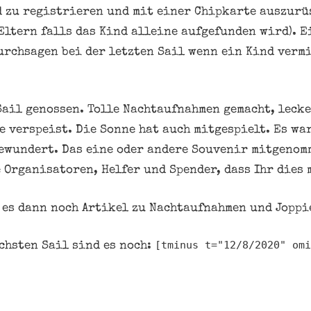
 zu registrieren und mit einer Chipkarte auszurü
Eltern falls das Kind alleine aufgefunden wird). E
urchsagen bei der letzten Sail wenn ein Kind vermi
 Sail genossen. Tolle Nachtaufnahmen gemacht, leck
e verspeist. Die Sonne hat auch mitgespielt. Es wa
bewundert. Das eine oder andere Souvenir mitgenomm
 Organisatoren, Helfer und Spender, dass Ihr dies 
 es dann noch Artikel zu Nachtaufnahmen und Jopp
[tminus t="12/8/2020"
omi
chsten Sail sind es noch: