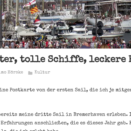
ter, tolle Schiffe, lecker
imo Hörske
Kultur
ine Postkarte von der ersten Sail, die ich je mitge
 bereits meine dritte Sail in Bremerhaven erleben. 
 Erfahrungen anschließen, die es dieses Jahr gab. 