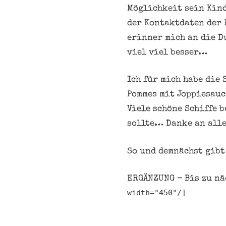
Möglichkeit sein Kind
der Kontaktdaten der 
erinner mich an die D
viel viel besser…
Ich für mich habe die
Pommes mit Joppiesauc
Viele schöne Schiffe 
sollte… Danke an alle
So und demnächst gibt
ERGÄNZUNG – Bis zu nä
width="450"
/]