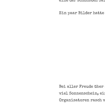
eine der schönsten Sai
Ein paar Bilder hatte 
Bei aller Freude über
viel Sonnenschein, ei
Organisatoren rasch v