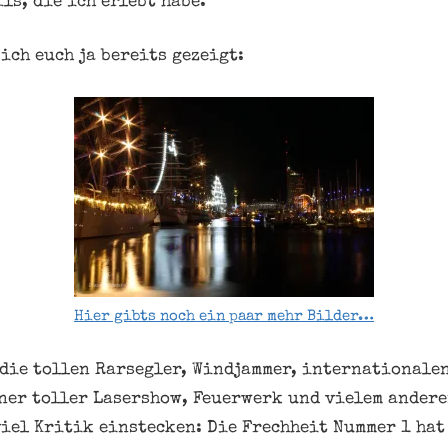
ls, die ich erlebt habe.
ich euch ja bereits gezeigt:
Hier gibts noch ein paar mehr Bilder…
 die tollen Rarsegler, Windjammer, internationalen
ner toller Lasershow, Feuerwerk und vielem andere
iel Kritik einstecken: Die Frechheit Nummer 1 hat