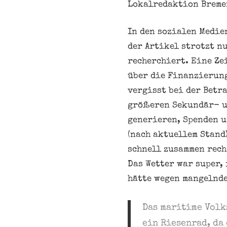
Lokalredaktion Breme
In den sozialen Medien
der Artikel strotzt n
recherchiert. Eine Ze
über die Finanzierung
vergisst bei der Betr
größeren Sekundär- un
generieren, Spenden u
(nach aktuellem Stand
schnell zusammen rech
Das Wetter war super,
hätte wegen mangelnde
Das maritime Volks
ein Riesenrad, da