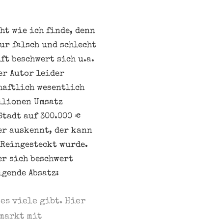
ht wie ich finde, denn
ur falsch und schlecht
ft beschwert sich u.a.
er Autor leider
haftlich wesentlich
llionen Umsatz
Stadt auf 300.000 €
uer auskennt, der kann
 Reingesteckt wurde.
er sich beschwert
lgende Absatz:
es viele gibt. Hier
markt mit