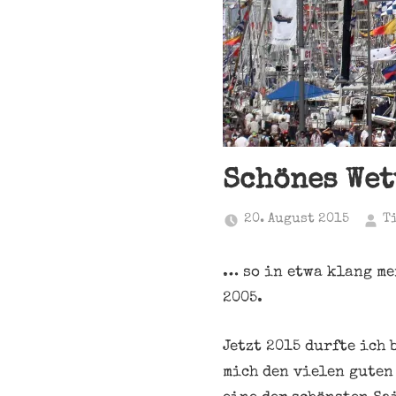
Schönes Wet
20. August 2015
T
… so in etwa klang me
2005.
Jetzt 2015 durfte ich
mich den vielen guten