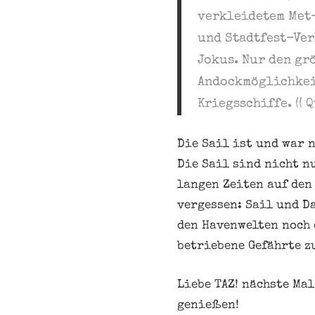
verkleidetem Met
und Stadtfest-Ver
Jokus. Nur den gr
Andockmöglichkei
Kriegsschiffe.
(( 
Die Sail ist und war 
Die Sail sind nicht n
langen Zeiten auf den
vergessen: Sail und D
den Havenwelten noch 
betriebene Gefährte z
Liebe TAZ! nächste Ma
genießen!