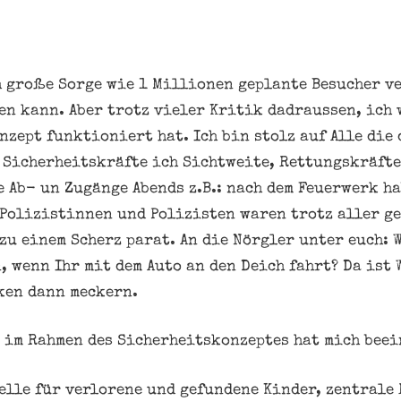
h große Sorge wie 1 Millionen geplante Besucher v
en kann. Aber trotz vieler Kritik dadraussen, ich
nzept funktioniert hat. Ich bin stolz auf Alle die
 Sicherheitskräfte ich Sichtweite, Rettungskräft
e Ab- un Zugänge Abends z.B.: nach dem Feuerwerk h
Polizistinnen und Polizisten waren trotz aller g
zu einem Scherz parat. An die Nörgler unter euch: W
, wenn Ihr mit dem Auto an den Deich fahrt? Da ist 
ken dann meckern.
 im Rahmen des Sicherheitskonzeptes hat mich bee
elle für verlorene und gefundene Kinder, zentrale