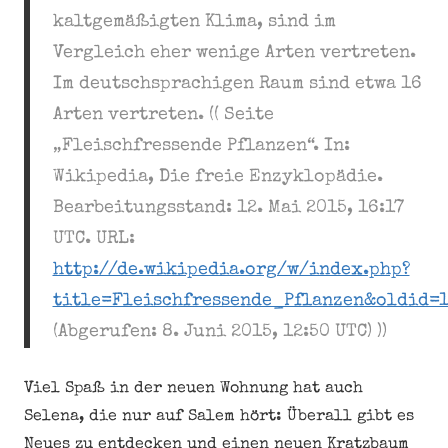
kaltgemäßigten Klima, sind im
Vergleich eher wenige Arten vertreten.
Im deutschsprachigen Raum sind etwa 16
Arten vertreten. (( Seite
„Fleischfressende Pflanzen“. In:
Wikipedia, Die freie Enzyklopädie.
Bearbeitungsstand: 12. Mai 2015, 16:17
UTC. URL:
http://de.wikipedia.org/w/index.php?
title=Fleischfressende_Pflanzen&oldid=
(Abgerufen: 8. Juni 2015, 12:50 UTC) ))
Viel Spaß in der neuen Wohnung hat auch
Selena, die nur auf Salem hört: Überall gibt es
Neues zu entdecken und einen neuen Kratzbaum