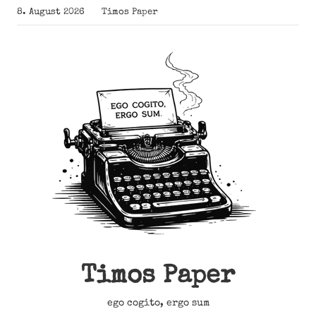
Zum
8. August 2026
Timos Paper
Inhalt
springen
Timos Paper
ego cogito, ergo sum