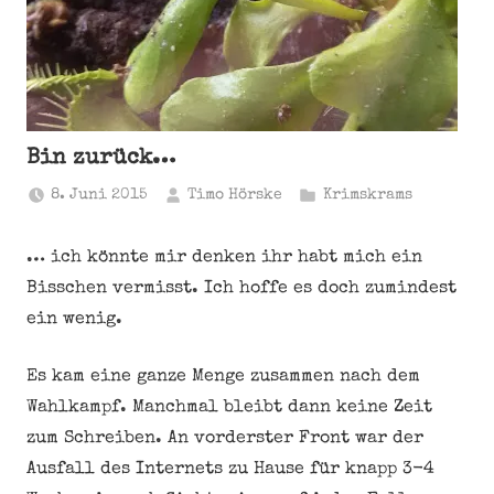
Bin zurück…
8. Juni 2015
Timo Hörske
Krimskrams
… ich könnte mir denken ihr habt mich ein
Bisschen vermisst. Ich hoffe es doch zumindest
ein wenig.
Es kam eine ganze Menge zusammen nach dem
Wahlkampf. Manchmal bleibt dann keine Zeit
zum Schreiben. An vorderster Front war der
Ausfall des Internets zu Hause für knapp 3-4