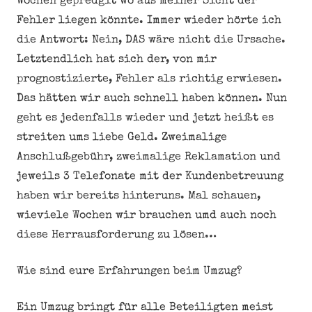
Wochen gepredgit wo aus meiner Sicht der
Fehler liegen könnte. Immer wieder hörte ich
die Antwort: Nein, DAS wäre nicht die Ursache.
Letztendlich hat sich der, von mir
prognostizierte, Fehler als richtig erwiesen.
Das hätten wir auch schnell haben können. Nun
geht es jedenfalls wieder und jetzt heißt es
streiten ums liebe Geld. Zweimalige
Anschlußgebühr, zweimalige Reklamation und
jeweils 3 Telefonate mit der Kundenbetreuung
haben wir bereits hinteruns. Mal schauen,
wieviele Wochen wir brauchen umd auch noch
diese Herrausforderung zu lösen…
Wie sind eure Erfahrungen beim Umzug?
Ein Umzug bringt für alle Beteiligten meist