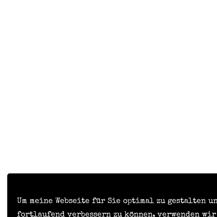
Um meine Webseite für Sie optimal zu gestalten u
fortlaufend verbessern zu können, verwenden wir