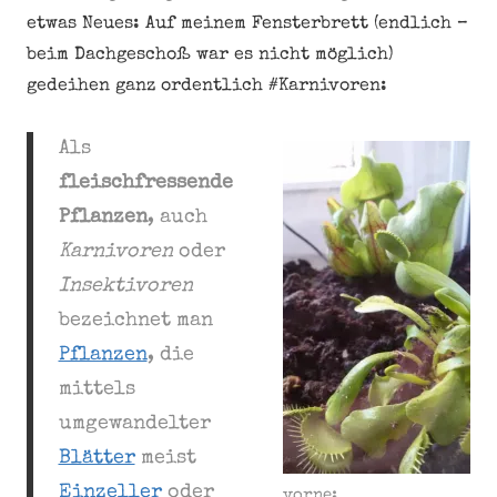
etwas Neues: Auf meinem Fensterbrett (endlich –
beim Dachgeschoß war es nicht möglich)
gedeihen ganz ordentlich #Karnivoren:
Als
fleischfressende
Pflanzen
, auch
Karnivoren
oder
Insektivoren
bezeichnet man
Pflanzen
, die
mittels
umgewandelter
Blätter
meist
Einzeller
oder
vorne: