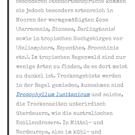
besonderen Standortsansprüche kommen
sie jedoch besonders artenreich in
Mooren der warmgemäßigten Zone
(
Sarracenia
,
Dionaea
,
Darlingtonia
)
sowie in tropischen Hochgebirgen vor
(
Heliamphora
,
Nepenthes
,
Brocchinia
etc.). Im tropischen Regenwald sind nur
wenige Arten zu finden, da es dort meist
zu dunkel ist. Trockengebiete werden
in der Regel gemieden, Ausnahmen sind
Drosophyllum lusitanicum
und solche,
die Trockenzeiten unterirdisch
überdauern, wie die australischen
Knollendrosera. In Mittel- und
Nordeuropa, also im kühl- und