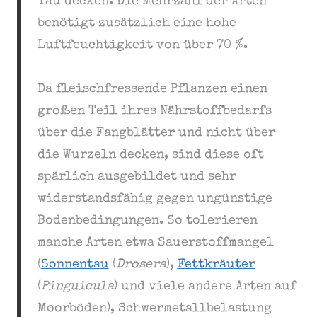
Tau decken. Die Mehrzahl der Arten
benötigt zusätzlich eine hohe
Luftfeuchtigkeit von über 70 %.
Da fleischfressende Pflanzen einen
großen Teil ihres Nährstoffbedarfs
über die Fangblätter und nicht über
die Wurzeln decken, sind diese oft
spärlich ausgebildet und sehr
widerstandsfähig gegen ungünstige
Bodenbedingungen. So tolerieren
manche Arten etwa Sauerstoffmangel
(
Sonnentau
(
Drosera
),
Fettkräuter
(
Pinguicula
) und viele andere Arten auf
Moorböden), Schwermetallbelastung