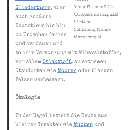
Venusfliegenfalle
Gliedertiere
, aber
(Dionaea muscipula)
auch größere
hinten:
Beutetiere bis hin
Schlauchpflanze
zu Fröschen fangen
(Sarracenia)
und verdauen und
so ihre Versorgung mit Mineralstoffen,
vor allem
Stickstoff
, an extremen
Standorten wie
Mooren
oder blanken
Felsen verbessern.
Ökologie
In der Regel besteht die Beute aus
kleinen Insekten wie
Mücken
und