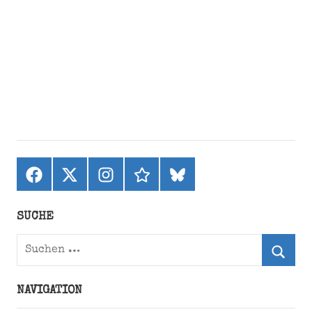
Facebook
X
Instagram
threads
bluesky
(ehemals
Twitter)
SUCHE
Suchen
nach:
Suche
NAVIGATION