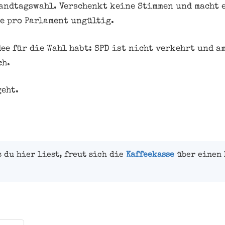
ndtagswahl. Verschenkt keine Stimmen und macht e
ze pro Parlament ungültig.
ee für die Wahl habt: SPD ist nicht verkehrt und a
ch.
geht.
s du hier liest, freut sich die
Kaffeekasse
über einen 