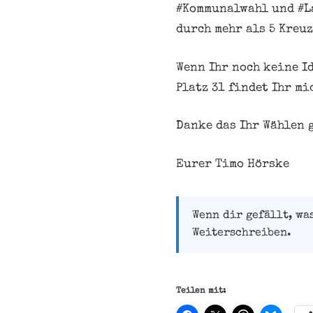
#Kommunalwahl und #La
durch mehr als 5 Kreu
Wenn Ihr noch keine Id
Platz 31 findet Ihr mi
Danke das Ihr Wählen 
Eurer Timo Hörske
Wenn dir gefällt, wa
Weiterschreiben.
Teilen mit: