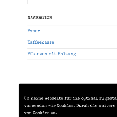
nach:
NAVIGATION
Paper
Kaffeekasse
Pflanzen mit Haltung
Um meine Webseite für Sie optimal zu gest
verwenden wir Cookies. Durch die weitere
von Cookies zu.