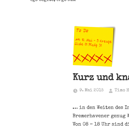
Kurz und k
9. Mai 2015
Timo 
… in den Weiten des I
Bremerhavener genug W
Von 08 – 18 Uhr sind d