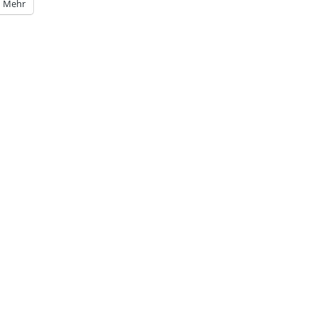
Mehr
gation