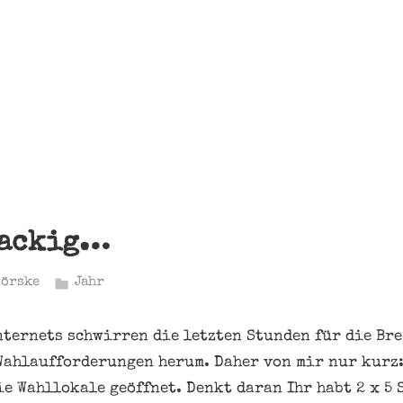
nackig…
Hörske
Jahr
nternets schwirren die letzten Stunden für die B
ahlaufforderungen herum. Daher von mir nur kurz:
ie Wahllokale geöffnet. Denkt daran Ihr habt 2 x 5 