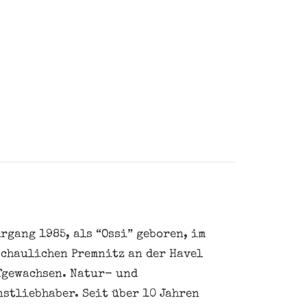
rgang 1985, als “Ossi” geboren, im
schaulichen Premnitz an der Havel
fgewachsen. Natur- und
nstliebhaber. Seit über 10 Jahren