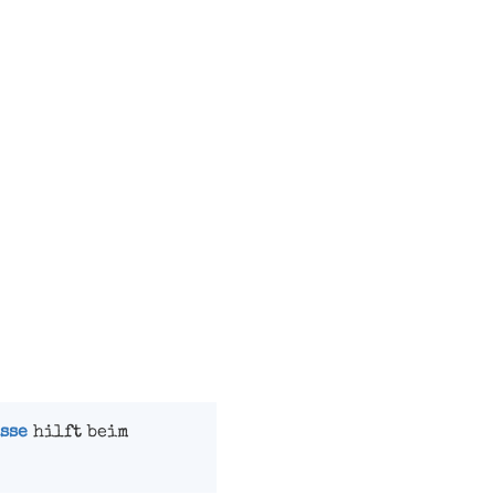
sse
hilft beim