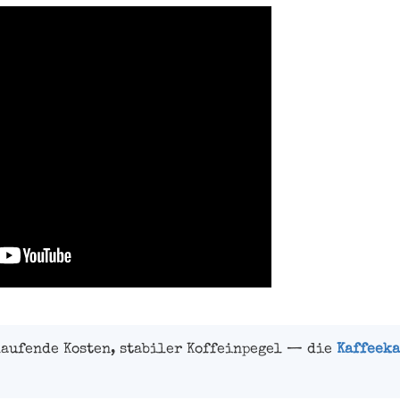
laufende Kosten, stabiler Koffeinpegel — die
Kaffeeka