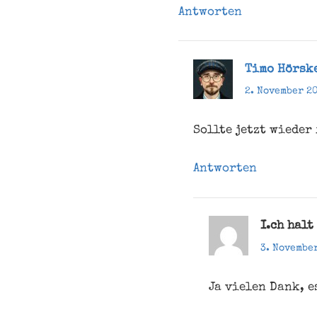
Antworten
Timo Hörsk
2. November 2
Sollte jetzt wieder
Antworten
I.ch halt
3. Novembe
Ja vielen Dank, 