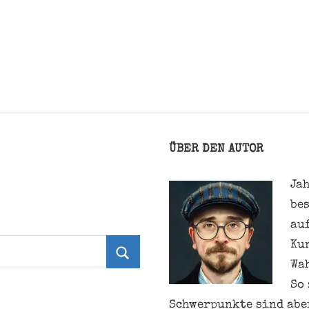
ÜBER DEN AUTOR
Jah
be
au
Ku
Wa
Suchen
So 
Schwerpunkte sind aber