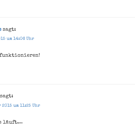
e
sagt:
015 um 14:06 Uhr
 funktionieren!
sagt:
r 2015 um 11:25 Uhr
es läuft…