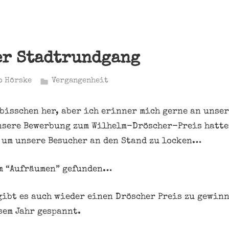
er Stadtrundgang
o Hörske
Vergangenheit
 bisschen her, aber ich erinner mich gerne an unse
nsere Bewerbung zum Wilhelm-Dröscher-Preis hatte
 um unsere Besucher an den Stand zu locken…
im “Aufräumen” gefunden…
gibt es auch wieder einen Dröscher Preis zu gewinn
sem Jahr gespannt.