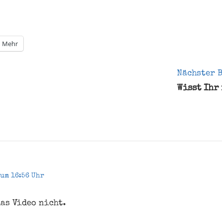
Mehr
gation
Nächster 
Wisst Ihr
:
 um 16:56 Uhr
as Video nicht.