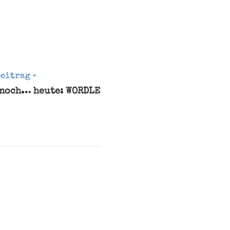
Beitrag
 noch… heute: WORDLE