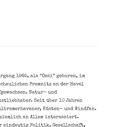
rgang 1985, als “Ossi” geboren, im
schaulichen Premnitz an der Havel
fgewachsen. Natur- und
nstliebhaber. Seit über 10 Jahren
hlbremerhavener, Küsten- und Windfan.
ziemlich an Allem interessiert.
 eindeutig Politik, Gesellschaft,