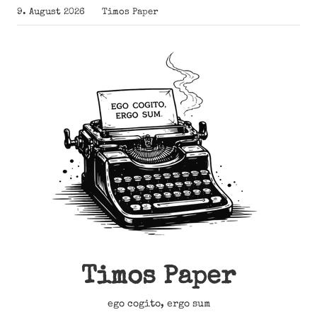
Zum
9. August 2026
Timos Paper
Inhalt
springen
Timos Paper
ego cogito, ergo sum