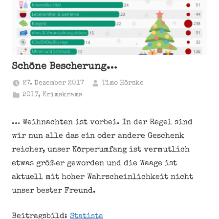
Schöne Bescherung…
27. Dezember 2017
Timo Hörske
2017
,
Krimskrams
… Weihnachten ist vorbei. In der Regel sind
wir nun alle das ein oder andere Geschenk
reicher, unser Körperumfang ist vermutlich
etwas größer geworden und die Waage ist
aktuell mit hoher Wahrscheinlichkeit nicht
unser bester Freund.
Beitragsbild:
Statista