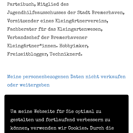
Parteibuch, Mitglied des
Jugendhilfeausschusses der Stadt Bremerhaven,
Vorsitzender eines Kleingärtnervereins,
Fachberater für das Kleingartenwesen,
Verbandschef der Bremerhavener
Kleingärtner*innen. Hobbyimker,
Freizeitblogger, Techniknerd.
Meine personenbezogenen Daten nicht verkaufen
oder weitergeben
Kontakt
Um meine Webseite für Sie optimal zu
Impressum
gestalten und fortlaufend verbessern zu
können, verwenden wir Cookies. Durch die
Datenschutzerklärung