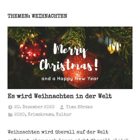
THEMEN: WEIHNACHTEN
Es wird Weihnachten in der Welt
20. Dezember 2020
Timo Hörske
2020
,
Krimskrams
,
Kultur
Weihnachten wird überall auf der Welt