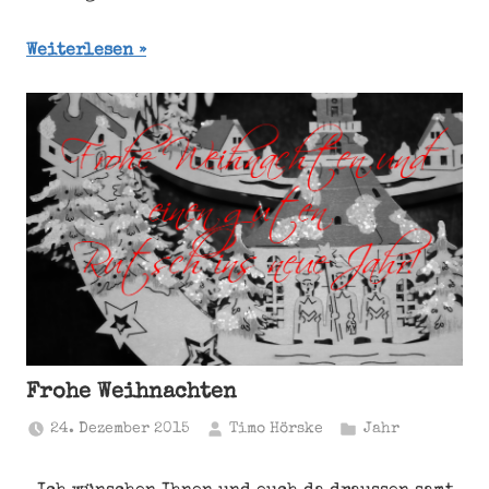
Weiterlesen
Frohe Weihnachten
24. Dezember 2015
Timo Hörske
Jahr