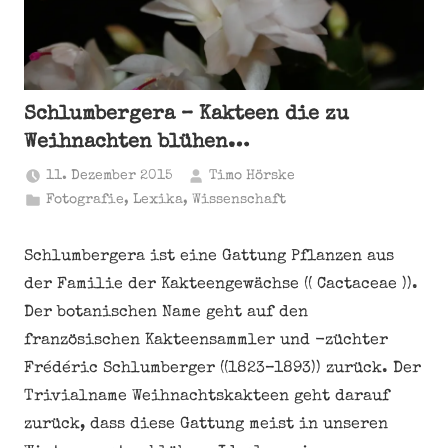
Schlumbergera – Kakteen die zu
Weihnachten blühen…
11. Dezember 2015
Timo Hörske
Fotografie
,
Lexika
,
Wissenschaft
Schlumbergera ist eine Gattung Pflanzen aus
der Familie der Kakteengewächse (( Cactaceae )).
Der botanischen Name geht auf den
französischen Kakteensammler und -züchter
Frédéric Schlumberger ((1823–1893)) zurück. Der
Trivialname Weihnachtskakteen geht darauf
zurück, dass diese Gattung meist in unseren