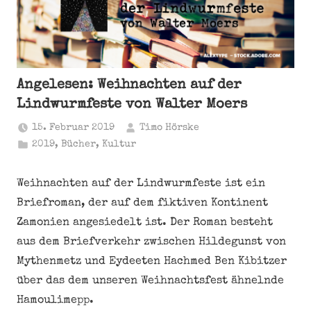
Angelesen: Weihnachten auf der
Lindwurmfeste von Walter Moers
15. Februar 2019
Timo Hörske
2019
,
Bücher
,
Kultur
Weihnachten auf der Lindwurmfeste ist ein
Briefroman, der auf dem fiktiven Kontinent
Zamonien angesiedelt ist. Der Roman besteht
aus dem Briefverkehr zwischen Hildegunst von
Mythenmetz und Eydeeten Hachmed Ben Kibitzer
über das dem unseren Weihnachtsfest ähnelnde
Hamoulimepp.