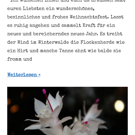
Ich wünschen Ihnen und euch da draussen samt
euren Liebsten ein wunderschönes,
besinnliches und frohes Weihnachtsfest. Lasst
es ruhig angehen und sammelt Kraft für ein
neues und bereicherndes neues Jahr. Es treibt
der Wind im Winterwalde die Flockenherde wie
ein Hirt und manche Tanne ahnt wie balde sie
fromm und
Weiterlesen