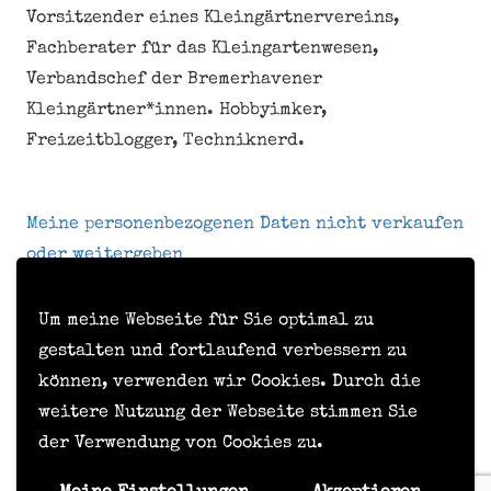
Vorsitzender eines Kleingärtnervereins,
Fachberater für das Kleingartenwesen,
Verbandschef der Bremerhavener
Kleingärtner*innen. Hobbyimker,
Freizeitblogger, Techniknerd.
Meine personenbezogenen Daten nicht verkaufen
oder weitergeben
Um meine Webseite für Sie optimal zu
Kontakt
gestalten und fortlaufend verbessern zu
können, verwenden wir Cookies. Durch die
Impressum
weitere Nutzung der Webseite stimmen Sie
Datenschutzerklärung
der Verwendung von Cookies zu.
Formular zur Anforderung von Benutzerdaten