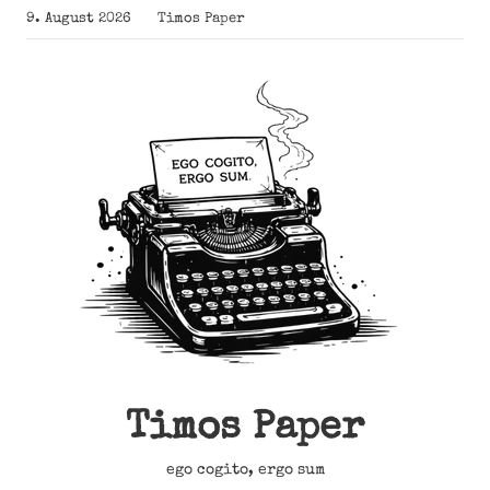
Zum
9. August 2026
Timos Paper
Inhalt
springen
Timos Paper
ego cogito, ergo sum