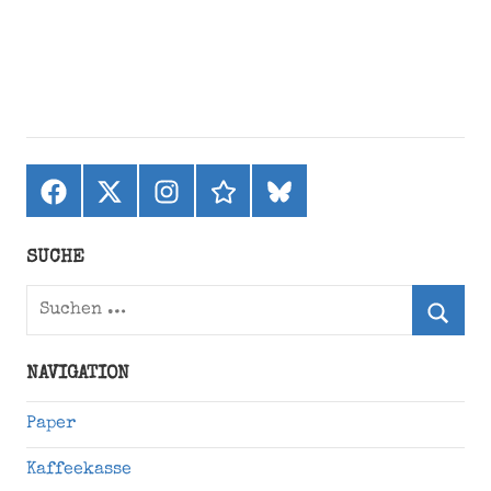
Facebook
X
Instagram
threads
bluesky
(ehemals
Twitter)
SUCHE
Suchen
nach:
Suche
NAVIGATION
Paper
Kaffeekasse