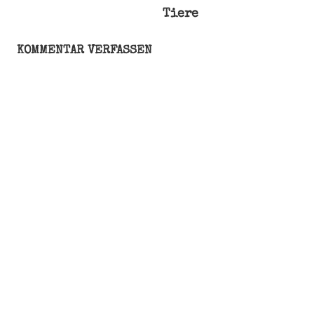
Geschenke
Tiere
Heiligabend
Santa
KOMMENTAR VERFASSEN
Claus
Weihnachten