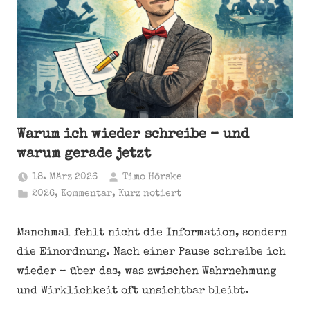
Warum ich wieder schreibe – und
warum gerade jetzt
18. März 2026
Timo Hörske
2026
,
Kommentar
,
Kurz notiert
Manchmal fehlt nicht die Information, sondern
die Einordnung. Nach einer Pause schreibe ich
wieder – über das, was zwischen Wahrnehmung
und Wirklichkeit oft unsichtbar bleibt.