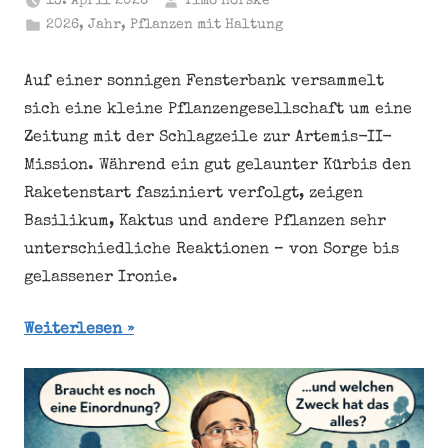
13. April 2026
Timo Hörske
2026
,
Jahr
,
Pflanzen mit Haltung
Auf einer sonnigen Fensterbank versammelt
sich eine kleine Pflanzengesellschaft um eine
Zeitung mit der Schlagzeile zur Artemis-II-
Mission. Während ein gut gelaunter Kürbis den
Raketenstart fasziniert verfolgt, zeigen
Basilikum, Kaktus und andere Pflanzen sehr
unterschiedliche Reaktionen – von Sorge bis
gelassener Ironie.
Weiterlesen