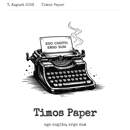
Zum
7. August 2026
Timos Paper
Inhalt
springen
Timos Paper
ego cogito, ergo sum