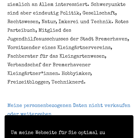
ziemlich an Allem interessiert. Schwerpunkte
sind aber eindeutig Politik, Gesellschaft,
Rechtswesen, Natur, Imkerei und Technik. Rotes
Parteibuch, Mitglied des
Jugendhilfeausschusses der Stadt Bremerhaven,
Vorsitzender eines Kleingärtnervereins,
Fachberater für das Kleingartenwesen,
Verbandschef der Bremerhavener
Kleingärtner*innen. Hobbyimker,
Freizeitblogger, Techniknerd.
Meine personenbezogenen Daten nicht verkaufen
oder weitergeben
Um meine Webseite für Sie optimal zu
Kontakt