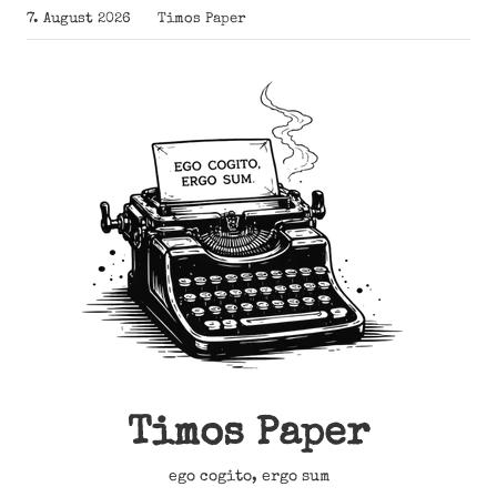
Zum
7. August 2026
Timos Paper
Inhalt
springen
Timos Paper
ego cogito, ergo sum