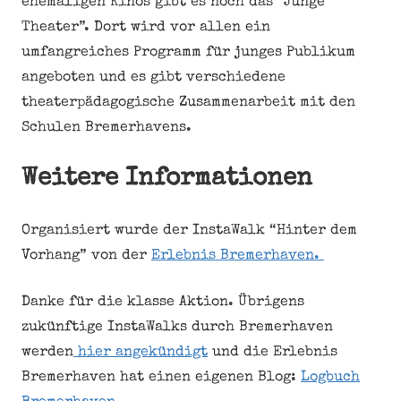
ehemaligen Kinos gibt es noch das “Junge
Theater”. Dort wird vor allen ein
umfangreiches Programm für junges Publikum
angeboten und es gibt verschiedene
theaterpädagogische Zusammenarbeit mit den
Schulen Bremerhavens.
Weitere Informationen
Organisiert wurde der InstaWalk “Hinter dem
Vorhang” von der
Erlebnis Bremerhaven.
Danke für die klasse Aktion. Übrigens
zukünftige InstaWalks durch Bremerhaven
werden
hier angekündigt
und die Erlebnis
Bremerhaven hat einen eigenen Blog:
Logbuch