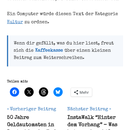
Ein Computer würde diesen Text der Kategorie
Kultur
zu ordnen.
Wenn dir gefällt, was du hier liest, freut
sich die
Kaffeekasse
über einen kleinen
Beitrag zum Weiterschreiben.
Teilen mit:
Mehr
Beitragsnavigation
Vorheriger Beitrag
Nächster Beitrag
50 Jahre
InstaWalk “Hinter
Bremerhaven
Geldautomaten in
dem Vorhang” – Was
bremerhavenerleben