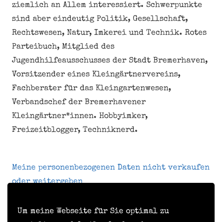
ziemlich an Allem interessiert. Schwerpunkte
sind aber eindeutig Politik, Gesellschaft,
Rechtswesen, Natur, Imkerei und Technik. Rotes
Parteibuch, Mitglied des
Jugendhilfeausschusses der Stadt Bremerhaven,
Vorsitzender eines Kleingärtnervereins,
Fachberater für das Kleingartenwesen,
Verbandschef der Bremerhavener
Kleingärtner*innen. Hobbyimker,
Freizeitblogger, Techniknerd.
Meine personenbezogenen Daten nicht verkaufen
oder weitergeben
Um meine Webseite für Sie optimal zu
Kontakt