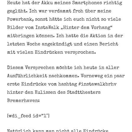
Heute hat der Akku meines Smartphones richtig
geglüht. Ich war verdammt froh über meine
Powerbank, sonst hätte ich euch nicht so viele
Bilder vom InstaWalk „Hinter dem Vorhang“
mitbringen können. Ich hatte die Aktion in der
letzten Woche angekündigt und einen Bericht
mit vielen Eindrücken versprochen.
Diesem Versprechen möchte ich heute in aller
Ausführlichkeit nachkommen. Vorneweg ein paar
erste Eindrücke vom hashtag #instawalkbrhv
hinter den Kulissen des Stadttheaters
Bremerhaven:
[wdi_feed id=”1″]
Natürlich kann man nicht alle Eindrücke