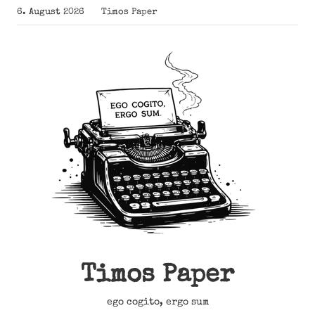
Zum
6. August 2026
Timos Paper
Inhalt
springen
Timos Paper
ego cogito, ergo sum