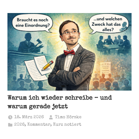
Warum ich wieder schreibe – und
warum gerade jetzt
18. März 2026
Timo Hörske
2026
,
Kommentar
,
Kurz notiert