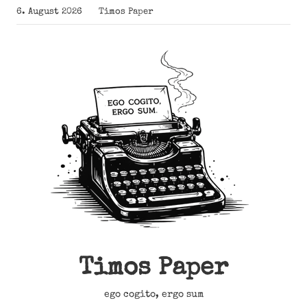
Zum
6. August 2026
Timos Paper
Inhalt
springen
Timos Paper
ego cogito, ergo sum