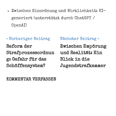
Zwischen Einordnung und Wirklichkeit: KI-
generiert (unterstützt durch ChatGPT /
OpenAI)
Beitragsnavigation
Vorheriger Beitrag
Nächster Beitrag
Reform der
Zwischen Empörung
Strafprozessordnun
und Realität: Ein
g: Gefahr für das
Blick in die
Schöffensystem?
Jugendstrafkammer
KOMMENTAR VERFASSEN