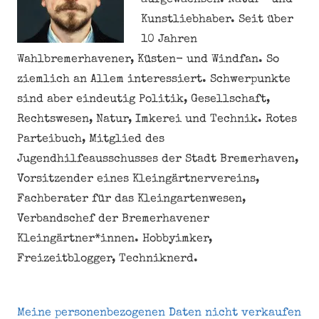
aufgewachsen. Natur- und
Kunstliebhaber. Seit über
10 Jahren
Wahlbremerhavener, Küsten- und Windfan. So
ziemlich an Allem interessiert. Schwerpunkte
sind aber eindeutig Politik, Gesellschaft,
Rechtswesen, Natur, Imkerei und Technik. Rotes
Parteibuch, Mitglied des
Jugendhilfeausschusses der Stadt Bremerhaven,
Vorsitzender eines Kleingärtnervereins,
Fachberater für das Kleingartenwesen,
Verbandschef der Bremerhavener
Kleingärtner*innen. Hobbyimker,
Freizeitblogger, Techniknerd.
Meine personenbezogenen Daten nicht verkaufen