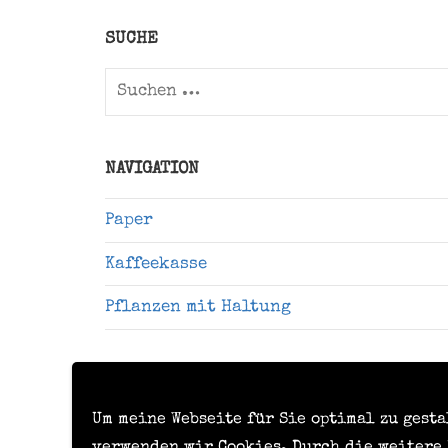
Twitter)
SUCHE
Suchen
nach:
NAVIGATION
Paper
Kaffeekasse
Pflanzen mit Haltung
Um meine Webseite für Sie optimal zu gest