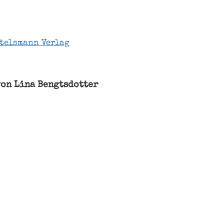
rtelsmann Verlag
von Lina Bengtsdotter