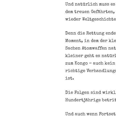
Und natürlich muss es
dem treuen Gefährten,
wieder Weltgeschichte
Denn die Rettung ende
Moment, in dem der kl
Sachen Atomwaffen nat
kleiner geht es natür
zum Kongo – auch kein 
richtige Verhandlungs
ist.
Die Folgen sind wirkl
Hundertjährige betrit
Und auch wenn Fortset