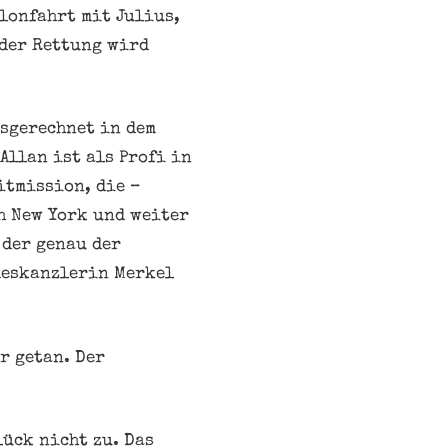
llonfahrt mit Julius,
 der Rettung wird
sgerechnet in dem
Allan ist als Profi in
itmission, die –
h New York und weiter
 der genau der
deskanzlerin Merkel
r getan. Der
lück nicht zu. Das