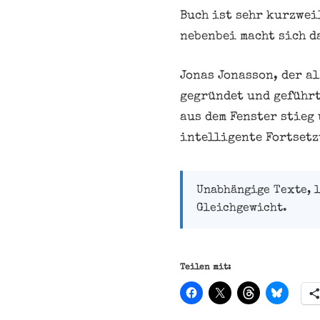
Buch ist sehr kurzwei
nebenbei macht sich d
Jonas Jonasson, der a
gegründet und geführt
aus dem Fenster stieg
intelligente Fortsetz
Unabhängige Texte, 
Gleichgewicht.
Teilen mit: