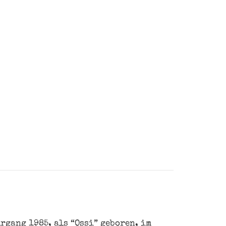
rgang 1985, als “Ossi” geboren, im