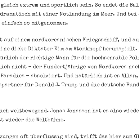
 gleich extrem und sportlich sein. So endet die Ba
 dramatisch mit einer Notlandung im Meer. Und bei
 einfach so mitgenommen.
t auf einem nordkoreanischen Kriegsschiff, und au
eine dicke Diktator Kim am Atomknopf herumspielt. 
ürlich der richtige Mann für die hochsensible Pol
lich nicht – der Hundertjährige von Nordkorea nac
Paradies – absolviert. Und natürlich ist es Allan,
partner für Donald J. Trump und die deutsche Bun
ich weltbewegend. Jonas Jonasson hat es also wiede
t wieder die Weltbühne.
zungen oft überflüssig sind, trifft das hier zum G