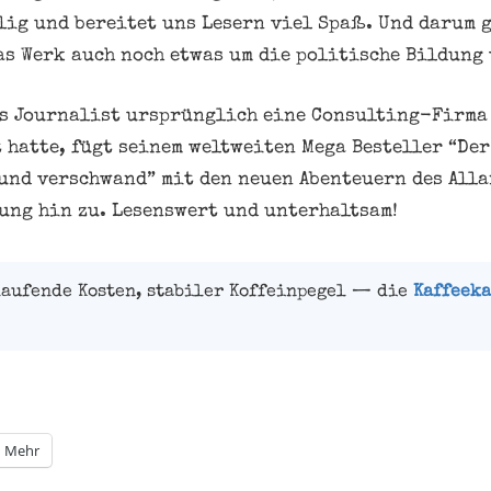
lig und bereitet uns Lesern viel Spaß. Und darum g
as Werk auch noch etwas um die politische Bildung
ls Journalist ursprünglich eine Consulting-Firma
 hatte, fügt seinem weltweiten Mega Besteller “Der
 und verschwand” mit den neuen Abenteuern des Alla
ung hin zu. Lesenswert und unterhaltsam!
laufende Kosten, stabiler Koffeinpegel — die
Kaffeeka
Mehr