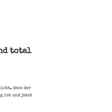
nd total
icht, dass der
g ist und jetzt