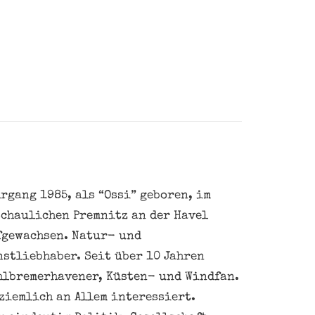
rgang 1985, als “Ossi” geboren, im
schaulichen Premnitz an der Havel
fgewachsen. Natur- und
nstliebhaber. Seit über 10 Jahren
hlbremerhavener, Küsten- und Windfan.
ziemlich an Allem interessiert.