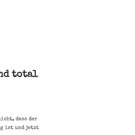
nd total
icht, dass der
g ist und jetzt