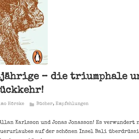
jährige – die triumphale u
ückkehr!
imo Hörske
Bücher
,
Empfehlungen
Allan Karlsson und Jonas Jonasson! Es verwundert n
uerurlaubes auf der schönen Insel Bali überdrüssi