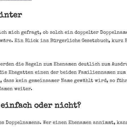
hinter
 ich mich gefragt, ob solch ein doppelter Doppelnam
wäre. Ein Blick ins Bürgerliche Gesetzbuch, kurz B
 werden die Regeln zum Ehenamen deutlich zum Ausdr
die Ehegatten einen der beiden Familiennamen zum
l, dass kein gemeinsamer Name gewählt wird, so füh
Namen weiter.
einfach oder nicht?
es Doppelnamens. Wer einen Ehenamen annimmt, kan