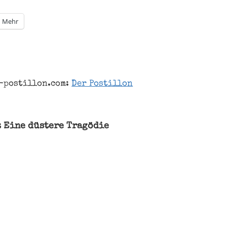
Mehr
-postillon.com:
Der Postillon
gation
: Eine düstere Tragödie