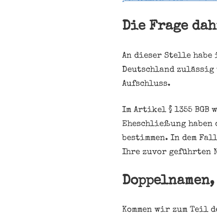
Die Frage da
An dieser Stelle habe
Deutschland zulässig 
Aufschluss.
Im Artikel § 1355 BGB
Eheschließung haben 
bestimmen. In dem Fal
Ihre zuvor geführten 
Doppelnamen, 
Kommen wir zum Teil d