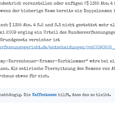
estrich voranstellen oder anfügen ((§ 1355 Abs. 4 S.
, wenn der bisherige Name bereits ein Doppelnamen 
nach § 1355 Abs. 4 S.2 und S.3 nicht gestattet mehr a
ai 2009 erging ein Urteil des Bundesverfassungsge
 Grundgesetz vereinbar ist
erfassungsgericht.de/entscheidungen/rs20090505_
amp-Karrenbauer-Kramer-Korbklemmer“ wäre bei ei
zen. Als satirische Überspitzung des Namens von A
chaus etwas für sich.
unabhängig. Die
Kaffeekasse
hilft, dass das so bleibt.