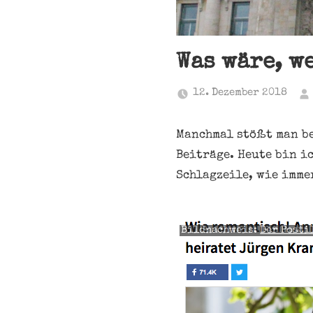
Was wäre, 
12. Dezember 2018
Manchmal stößt man be
Beiträge. Heute bin i
Schlagzeile, wie imme
Bildnachweis:
Der Posti