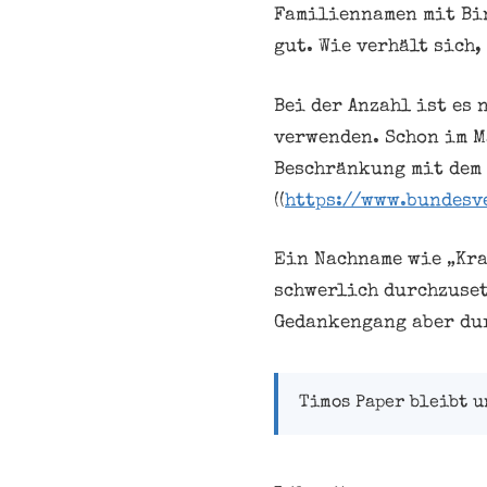
Familiennamen mit Bind
gut. Wie verhält sich
Bei der Anzahl ist es 
verwenden. Schon im M
Beschränkung mit dem
((
https://www.bundesv
Ein Nachname wie „Kr
schwerlich durchzuset
Gedankengang aber dur
Timos Paper bleibt 