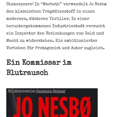
Shakespeare! In “Macbeth” verwandelt Jo Nesbø
den klassischen Tragödienstoff in einen
modernen, düsteren Thriller. In einer
heruntergekommenen Industriestadt versucht
ein Inspector den Verlockungen von Geld und
Macht zu widerstehen. Ein ambitioniertes
Vorhaben für Protagonist und Autor zugleich.
Ein Kommissar im
Blutrausch
Bildnachweis:
Penguin Verlag