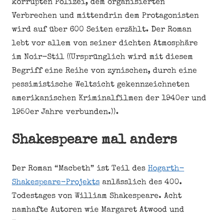
korrupten Polizei, dem organisierten
Verbrechen und mittendrin dem Protagonisten
wird auf über 600 Seiten erzählt. Der Roman
lebt vor allem von seiner dichten Atmosphäre
im Noir-Stil ((Ursprünglich wird mit diesem
Begriff eine Reihe von zynischen, durch eine
pessimistische Weltsicht gekennzeichneten
amerikanischen Kriminalfilmen der 1940er und
1950er Jahre verbunden.)).
Shakespeare mal anders
Der Roman “Macbeth” ist Teil des
Hogarth-
Shakespeare-Projekts
anlässlich des 400.
Todestages von William Shakespeare. Acht
namhafte Autoren wie Margaret Atwood und