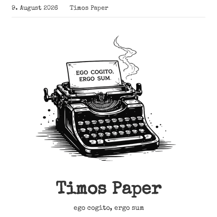
Zum
9. August 2026
Timos Paper
Inhalt
springen
Timos Paper
ego cogito, ergo sum