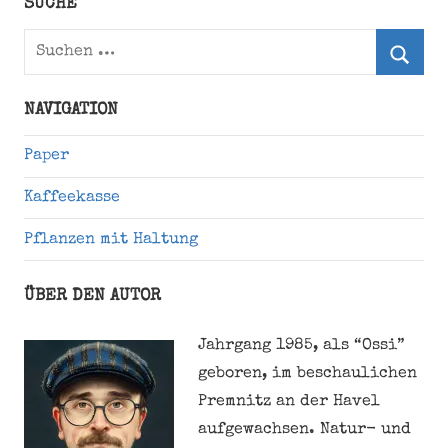
SUCHE
Suchen
nach:
Suche
NAVIGATION
Paper
Kaffeekasse
Pflanzen mit Haltung
ÜBER DEN AUTOR
Jahrgang 1985, als “Ossi”
geboren, im beschaulichen
Premnitz an der Havel
aufgewachsen. Natur- und