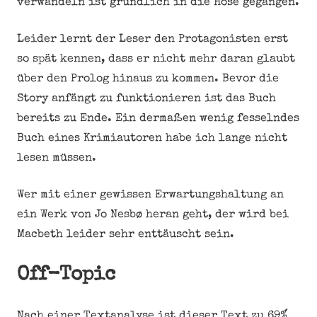
verwandeln ist gründlich in die Hose gegangen.
Leider lernt der Leser den Protagonisten erst
so spät kennen, dass er nicht mehr daran glaubt
über den Prolog hinaus zu kommen. Bevor die
Story anfängt zu funktionieren ist das Buch
bereits zu Ende. Ein dermaßen wenig fesselndes
Buch eines Krimiautoren habe ich lange nicht
lesen müssen.
Wer mit einer gewissen Erwartungshaltung an
ein Werk von Jo Nesbø heran geht, der wird bei
Macbeth leider sehr enttäuscht sein.
Off-Topic
Nach einer Textanalyse ist dieser Text zu 69%