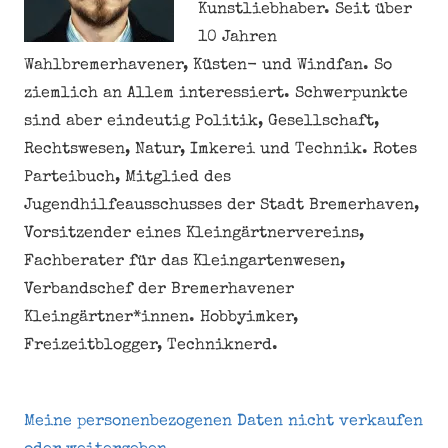
Kunstliebhaber. Seit über
10 Jahren
Wahlbremerhavener, Küsten- und Windfan. So
ziemlich an Allem interessiert. Schwerpunkte
sind aber eindeutig Politik, Gesellschaft,
Rechtswesen, Natur, Imkerei und Technik. Rotes
Parteibuch, Mitglied des
Jugendhilfeausschusses der Stadt Bremerhaven,
Vorsitzender eines Kleingärtnervereins,
Fachberater für das Kleingartenwesen,
Verbandschef der Bremerhavener
Kleingärtner*innen. Hobbyimker,
Freizeitblogger, Techniknerd.
Meine personenbezogenen Daten nicht verkaufen