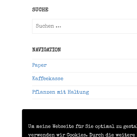
Twitter)
SUCHE
Suchen
nach:
NAVIGATION
Paper
Kaffeekasse
Pflanzen mit Haltung
Um meine Webseite für Sie optimal zu gest
verwenden wir Cookies. Durch die weitere