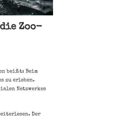
 die Zoo-
en beißt: Beim
es zu erleben.
zialen Netzwerkes
eiterlesen. Der