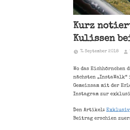
Kurz notier
Kulissen be
7. September 2018
Wo das Eichhörnchen d
nächsten „InstaWalk“ i
Gemeinsam mit der Erl
Instagram zur exklus
Den Artikel:
Exklusiv
Beitrag erschien zuer