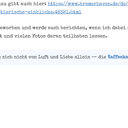
zu gibt auch hier:
https://www.bremerhaven.de/de
tierische-einblicke.48391.html
beworben und werde euch berichten, wenn ich dabei
t und vielen Fotos daran teilhaben lassen.
n sich nicht von Luft und Liebe allein — die
Kaffeeka