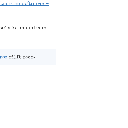
/tourismus/touren-
 sein kann und euch
sse
hilft nach.