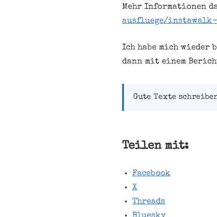
Mehr Informationen da
ausfluege/instawalk-
Ich habe mich wieder 
dann mit einem Berich
Gute Texte schreibe
Teilen mit:
Facebook
X
Threads
Bluesky