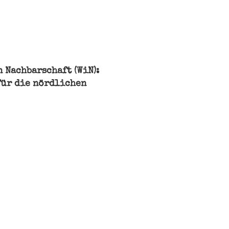
 Nachbarschaft (WiN):
für die nördlichen