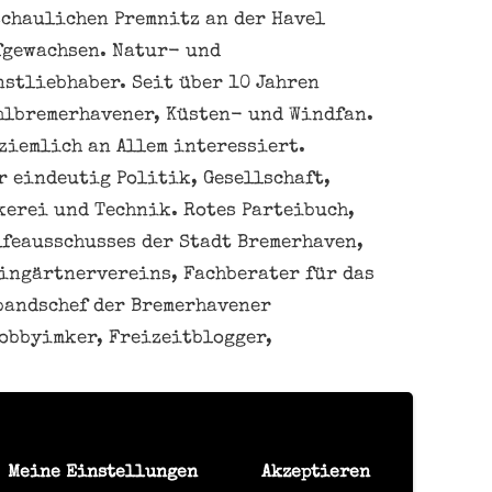
schaulichen Premnitz an der Havel
fgewachsen. Natur- und
nstliebhaber. Seit über 10 Jahren
hlbremerhavener, Küsten- und Windfan.
ziemlich an Allem interessiert.
 eindeutig Politik, Gesellschaft,
kerei und Technik. Rotes Parteibuch,
feausschusses der Stadt Bremerhaven,
eingärtnervereins, Fachberater für das
bandschef der Bremerhavener
obbyimker, Freizeitblogger,
Meine Einstellungen
Akzeptieren