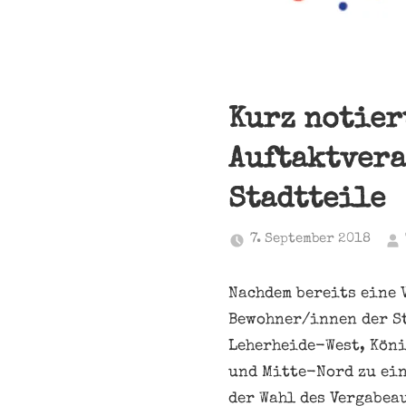
Kurz notier
Auftaktvera
Stadtteile
7. September 2018
Nachdem bereits eine 
Bewohner/innen der St
Leherheide-West, Köni
und Mitte-Nord zu ei
der Wahl des Vergabeau