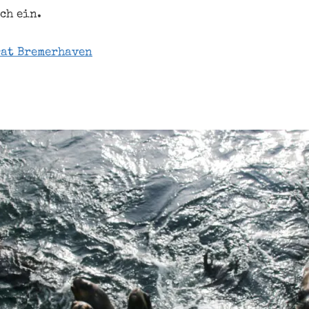
ch ein.
at Bremerhaven