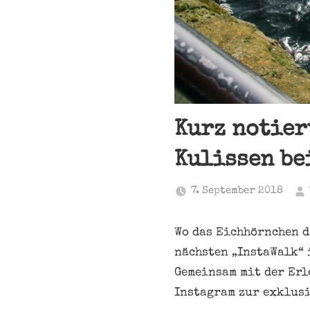
Kurz notier
Kulissen be
7. September 2018
Wo das Eichhörnchen d
nächsten „InstaWalk“ i
Gemeinsam mit der Erl
Instagram zur exklus