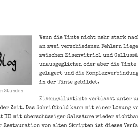
Wenn die Tinte nicht mehr stark nac
an zwei verschiedenen Fehlern liege
zwischen Eisenvitriol und Gallussä
unausgeglichen oder aber die Tinte
gelagert und die Komplexverbindung
in der Tinte gebildet.
en Stunden
Eisengallustinte verblasst unter 
der Zeit. Das Schriftbild kann mit einer Lösung v
(II) mit überschüssiger Salzsäure wieder sichtba
r Restauration von alten Skripten ist dieses Verfa