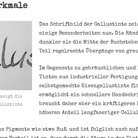
rkmale
Das Schriftbild der Gallustinte zei
einige Besonderheiten aus. Die Ränd
dunkler als die Mitte der Buchstabe
Teil regelrechte Übergänge von grau
Im Gegensatz zu gebräuchlichen und
Tinten aus industrieller Fertigung,
selbstgemachte Eisengallustinte fl
ermöglicht ein schnellere Handschri
 zeigt die
braucht daher aber ein kräftigeres 
llustinte
höheren Anteil langfaseriger Cellul
ne Pigmente wie etwa Ruß und ist folglich auch au