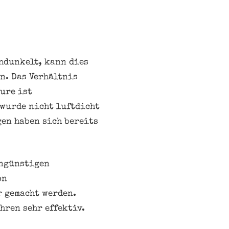
hdunkelt, kann dies
n. Das Verhältnis
ure ist
 wurde nicht luftdicht
en haben sich bereits
ungünstigen
on
r gemacht werden.
hren sehr effektiv.