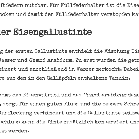
ftfedern nutzbar. Für Füllfederhalter ist die Eis
locken und damit den Füllfederhalter verstopfen ka
der Eisengallustinte
g der ersten Gallustinte enthielt die Mischung Ei
Wasser und
Gummi arabicum.
Zu erst wurden die get
einert und anschließend in Wasser zerkocht. Dabei
e aus dem in den Galläpfeln enthaltene Tannin.
ommt das Eisenvitriol und das
Gummi arabicum
daz
, sorgt für einen guten Fluss und die bessere Schr
Ausflockung verhindert und die Gallustinte teilw
schluss kann die Tinte zusätzlich konserviert und
tzt werden.