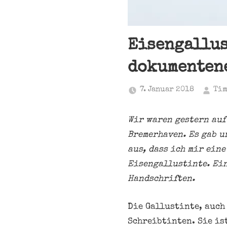
Eisengallus
dokumenten
7. Januar 2018
Tim
Wir waren gestern au
Bremerhaven. Es gab u
aus, dass ich mir ein
Eisengallustinte. Ein
Handschriften.
Die Gallustinte, auch
Schreibtinten. Sie is