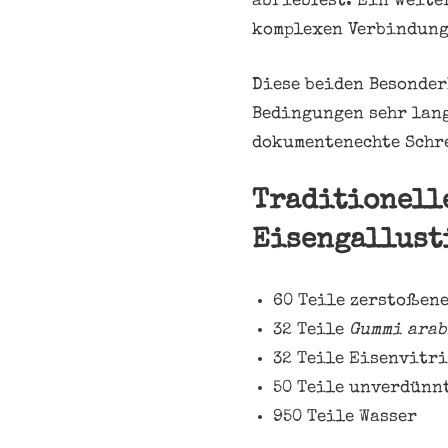
abriebfest. Ein weiter
komplexen Verbindung
Diese beiden Besonder
Bedingungen sehr lang
dokumentenechte Schre
Traditionell
Eisengallust
60 Teile zerstoßene
32 Teile
Gummi ara
32 Teile Eisenvitr
50 Teile unverdünnt
950 Teile Wasser