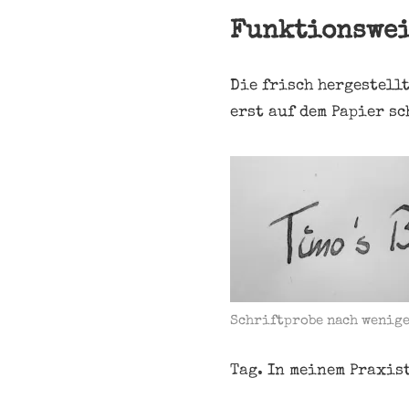
Funktionswei
Die frisch hergestell
erst auf dem Papier sc
Schriftprobe nach wenig
Tag. In meinem Praxis