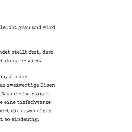
 leicht grau und wird
det stellt fest, dass
ch dunkler wird.
on, die der
Das zweiwertige Eisen
ft zu dreiwertigem
e eine tiefschwarze
ert dies etwa einen
t so eindeutig.