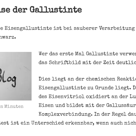
se der Gallustinte
te Eisengallustinte ist bei sauberer Verarbeitung
hwarz.
Wer das erste Mal Gallustinte verwen
das Schriftbild mit der Zeit deutli
Dies liegt an der chemischen Reakti
Eisengallustinte zu Grunde liegt. 
des Eisenvitriol oxidiert an der Lu
Eisen und bildet mit der Gallussäur
en Minuten
Komplexverbindung. In der Regel dau
test ist ein Unterschied erkennbar, wenn auch nich