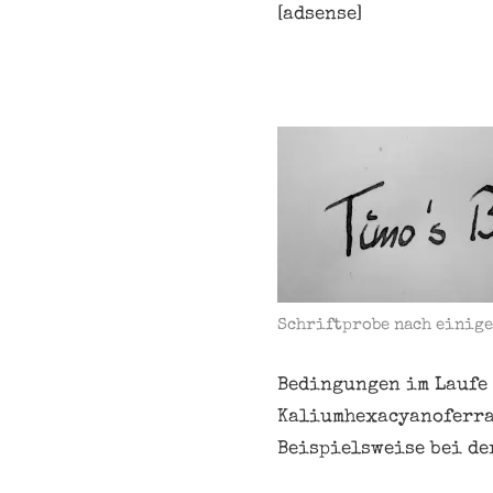
[adsense]
Schriftprobe nach einig
Bedingungen im Laufe 
Kaliumhexacyanoferrat
Beispielsweise bei de