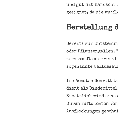
und gut mit Handschri
geeignet, da sie ausf
Herstellung 
Bereits zur Entstehun
oder Pflanzengallen, 
zerstampft oder zerkl
sogenannte Gallussäur
Im nächsten Schritt k
dient als Bindemittel
Zusätzlich wird eine 
Durch luftdichten Ver
Ausflockungen geschü