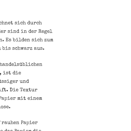
chnet sich durch
er sind in der Regel
n. Es bilden sich zum
 bis schwarz aus.
 handelsüblichen
 ist die
üssiger und
ft. Die Textur
Papier mit einem
ose.
f rauhen Papier