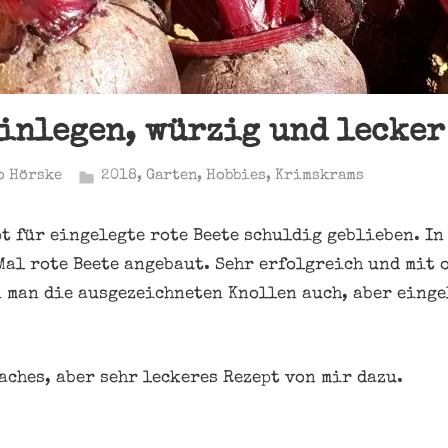
einlegen, würzig und lecker
o Hörske
2018
,
Garten
,
Hobbies
,
Krimskrams
pt für eingelegte rote Beete schuldig geblieben. I
Mal rote Beete angebaut. Sehr erfolgreich und mit 
 man die ausgezeichneten Knollen auch, aber einge
aches, aber sehr leckeres Rezept von mir dazu.