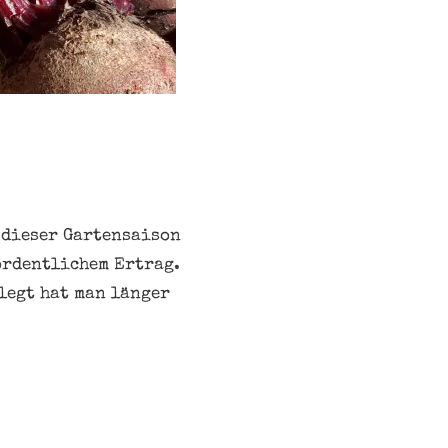
n dieser Gartensaison
ordentlichem Ertrag.
legt hat man länger