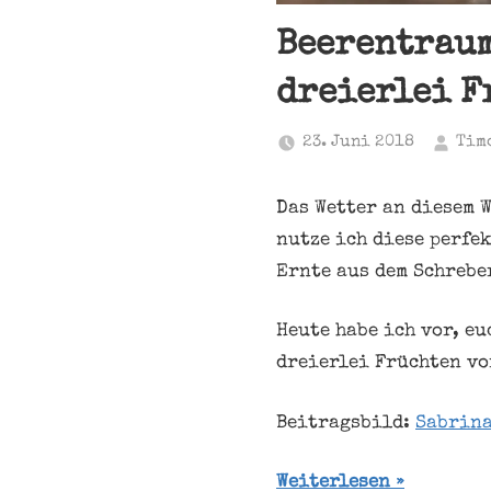
Beerentraum
dreierlei F
23. Juni 2018
Tim
Das Wetter an diesem 
nutze ich diese perfe
Ernte aus dem Schrebe
Heute habe ich vor, eu
dreierlei Früchten vo
Beitragsbild:
Sabrina
Weiterlesen