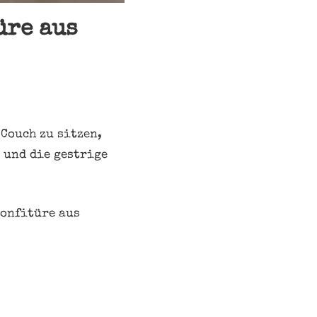
üre aus
 Couch zu sitzen,
 und die gestrige
Konfitüre aus