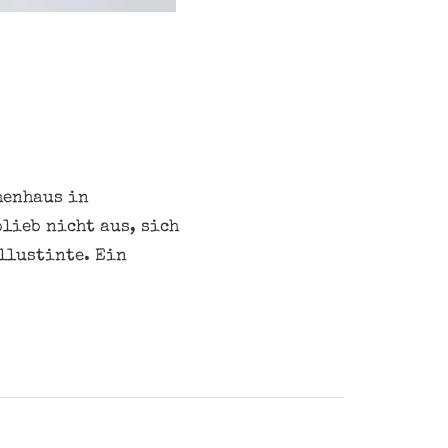
henhaus in
blieb nicht aus, sich
llustinte. Ein