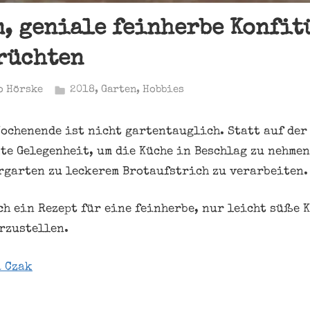
, geniale feinherbe Konfit
rüchten
o Hörske
2018
,
Garten
,
Hobbies
Wochenende ist nicht gartentauglich. Statt auf der
kte Gelegenheit, um die Küche in Beschlag zu nehmen
rgarten zu leckerem Brotaufstrich zu verarbeiten.
ch ein Rezept für eine feinherbe, nur leicht süße 
rzustellen.
 Czak