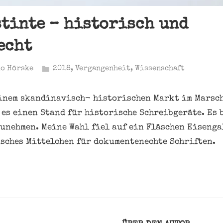
tinte – historisch und
echt
o Hörske
2018
,
Vergangenheit
,
Wissenschaft
einem skandinavisch- historischen Markt im Marsc
 es einen Stand für historische Schreibgeräte. Es 
unehmen. Meine Wahl fiel auf ein Fläschen Eisenga
sches Mittelchen für dokumentenechte Schriften.