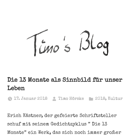
Die 13 Monate als Sinnbild für unser
Leben
17. Januar 2018
Timo Hörske
2018
,
Kultur
Erich Kästner, der gefeierte Schriftsteller
schuf mit seinem Gedichtzyklus ” Die 13
Monate” ein Werk, das sich noch immer großer