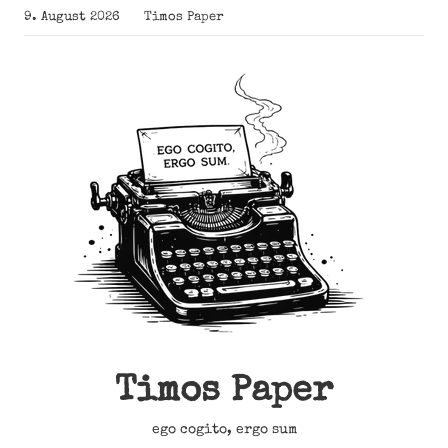
Zum
9. August 2026
Timos Paper
Inhalt
springen
Timos Paper
ego cogito, ergo sum