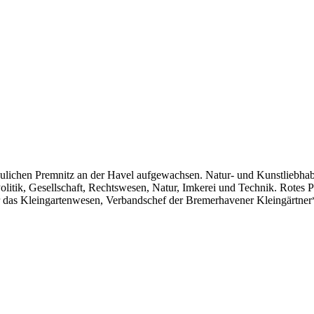
aulichen Premnitz an der Havel aufgewachsen. Natur- und Kunstliebha
Politik, Gesellschaft, Rechtswesen, Natur, Imkerei und Technik. Rotes P
ür das Kleingartenwesen, Verbandschef der Bremerhavener Kleingärtner