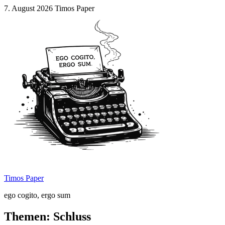
Zum
7. August 2026
Timos Paper
Inhalt
springen
Timos Paper
ego cogito, ergo sum
Themen: Schluss