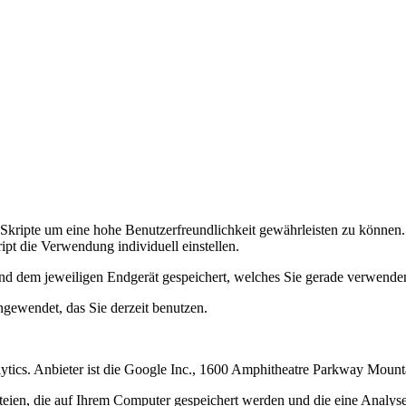
 Skripte um eine hohe Benutzerfreundlichkeit gewährleisten zu könne
ipt die Verwendung individuell einstellen.
d dem jeweiligen Endgerät gespeichert, welches Sie gerade verwende
gewendet, das Sie derzeit benutzen.
ytics. Anbieter ist die Google Inc., 1600 Amphitheatre Parkway Mou
eien, die auf Ihrem Computer gespeichert werden und die eine Analys