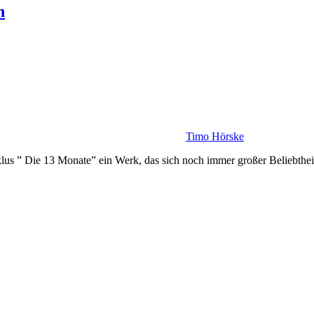
n
Timo Hörske
yklus ” Die 13 Monate” ein Werk, das sich noch immer großer Beliebtheit