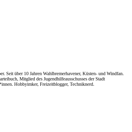
ber. Seit über 10 Jahren Wahlbremerhavener, Küsten- und Windfan.
arteibuch, Mitglied des Jugendhilfeausschusses der Stadt
*innen. Hobbyimker, Freizeitblogger, Techniknerd.