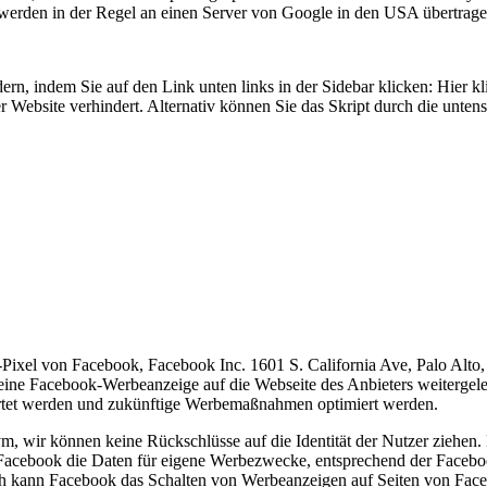
werden in der Regel an einen Server von Google in den USA übertragen
ern, indem Sie auf den Link unten links in der Sidebar klicken: Hier k
er Website verhindert. Alternativ können Sie das Skript durch die unte
Pixel von Facebook, Facebook Inc. 1601 S. California Ave, Palo Alto
 eine Facebook-Werbeanzeige auf die Webseite des Anbieters weitergel
rtet werden und zukünftige Werbemaßnahmen optimiert werden.
ym, wir können keine Rückschlüsse auf die Identität der Nutzer ziehen
d Facebook die Daten für eigene Werbezwecke, entsprechend der Faceb
h kann Facebook das Schalten von Werbeanzeigen auf Seiten von Fac