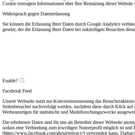
Cookie erzeugten Informationen über Ihre Benutzung dieser Website 
Widerspruch gegen Datenerfassung
Sie können die Erfassung Ihrer Daten durch Google Analytics verhind
gesetzt, der die Erfassung Ihrer Daten bei zukünftigen Besuchen dies
Enable?
Facebook Feed
Unsere Webseite nutzt zur Konversionsmessung das Besucheraktions-
Seitenbesucher nachverfolgt werden, nachdem diese durch Klick auf
Werbeanzeigen für statistische und Marktforschungszwecke ausgewe
Die erhobenen Daten sind für uns als Betreiber dieser Webseite anon
sodass eine Verbindung zum jeweiligen Nutzerprofil möglich ist un
(https://www.facebook.com/about/privacy/) verwenden kann. Dadurc