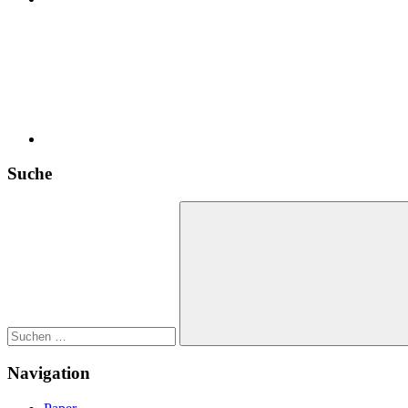
bluesky
Suche
Suchen
nach:
Suchen
Navigation