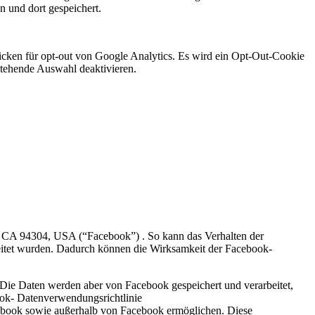
 und dort gespeichert.
licken für opt-out von Google Analytics. Es wird ein Opt-Out-Cookie
nstehende Auswahl deaktivieren.
, CA 94304, USA (“Facebook”) . So kann das Verhalten der
eitet wurden. Dadurch können die Wirksamkeit der Facebook-
. Die Daten werden aber von Facebook gespeichert und verarbeitet,
ook- Datenverwendungsrichtlinie
ebook sowie außerhalb von Facebook ermöglichen. Diese