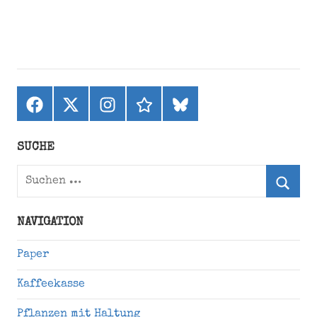
Facebook
X
Instagram
threads
bluesky
(ehemals
Twitter)
SUCHE
Suchen
nach:
Suche
NAVIGATION
Paper
Kaffeekasse
Pflanzen mit Haltung