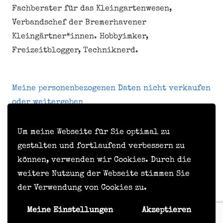
Fachberater für das Kleingartenwesen,
Verbandschef der Bremerhavener
Kleingärtner*innen. Hobbyimker,
Freizeitblogger, Techniknerd.
Meine personenbezogenen Daten nicht verkaufen
oder weitergeben
Um meine Webseite für Sie optimal zu
Kontakt
gestalten und fortlaufend verbessern zu
können, verwenden wir Cookies. Durch die
Impressum
weitere Nutzung der Webseite stimmen Sie
Datenschutzerklärung
der Verwendung von Cookies zu.
Formular zur Anforderung von Benutzerdaten
Meine Einstellungen
Akzeptieren