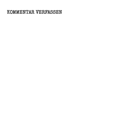
Technik
VG
KOMMENTAR VERFASSEN
Wort
Weihnachtsmarkt
WordPress