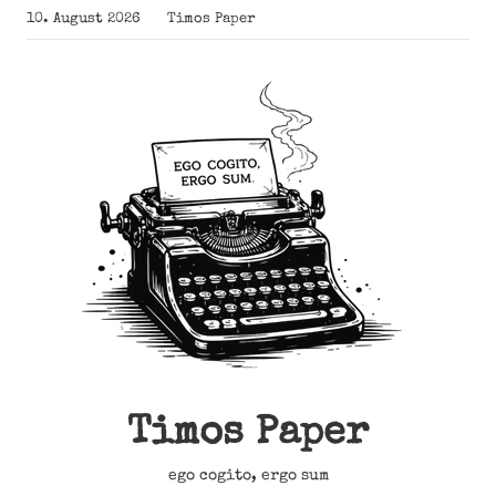
Zum
10. August 2026
Timos Paper
Inhalt
springen
Timos Paper
ego cogito, ergo sum