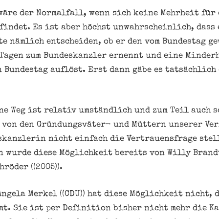
wäre der Normalfall, wenn sich keine Mehrheit für
indet. Es ist aber höchst unwahrscheinlich, dass 
e nämlich entscheiden, ob er den vom Bundestag g
 Tagen zum Bundeskanzler ernennt und eine Minder
en Bundestag auflöst. Erst dann gäbe es tatsächlich
ne Weg ist relativ umständlich und zum Teil auch 
 von den Gründungsväter- und Müttern unserer Verf
kanzlerin nicht einfach die Vertrauensfrage stel
n wurde diese Möglichkeit bereits von Willy Brandt 
hröder ((2005)).
ngela Merkel ((CDU)) hat diese Möglichkeit nicht, 
mt. Sie ist per Definition bisher nicht mehr die Ka