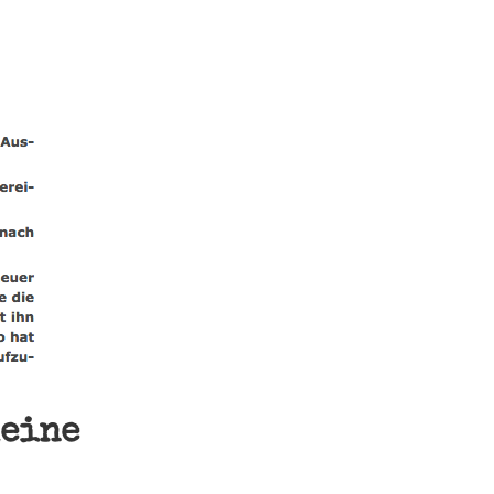
keine