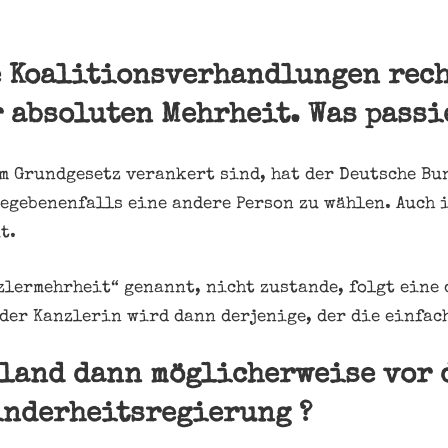
e Koalitionsverhandlungen rech
 absoluten Mehrheit. Was passi
im Grundgesetz verankert sind, hat der Deutsche B
gegebenenfalls eine andere Person zu wählen. Auch i
t.
zlermehrheit“ genannt, nicht zustande, folgt eine 
der Kanzlerin wird dann derjenige, der die einfac
hland dann möglicherweise vor 
inderheitsregierung ?