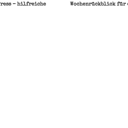
ress – hilfreiche
Wochenrückblick für 
ung
ng