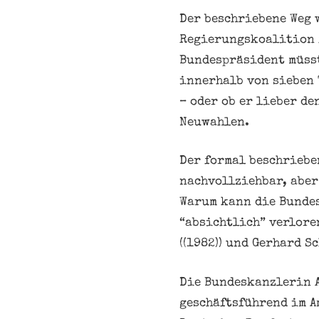
Der beschriebene Weg 
Regierungskoalition f
Bundespräsident müsst
innerhalb von sieben
– oder ob er lieber d
Neuwahlen.
Der formal beschriebe
nachvollziehbar, aber
Warum kann die Bundes
“absichtlich” verlore
((1982)) und Gerhard Sc
Die Bundeskanzlerin A
geschäftsführend im A