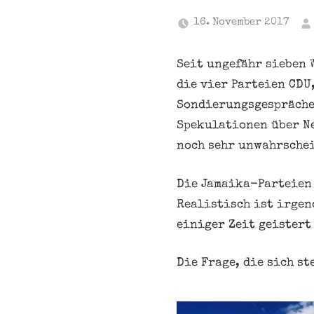
16. November 2017
Seit ungefähr sieben 
die vier Parteien CDU
Sondierungsgespräche
Spekulationen über Ne
noch sehr unwahrsche
Die Jamaika-Parteien 
Realistisch ist irgen
einiger Zeit geistert
Die Frage, die sich s