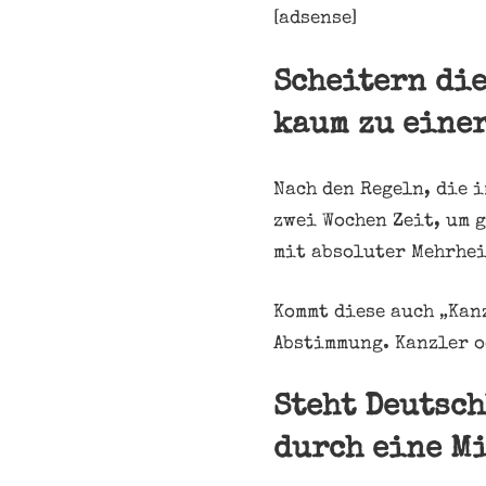
[adsense]
Scheitern di
kaum zu einer
Nach den Regeln, die 
zwei Wochen Zeit, um 
mit absoluter Mehrhei
Kommt diese auch „Kan
Abstimmung. Kanzler o
Steht Deutsc
durch eine M