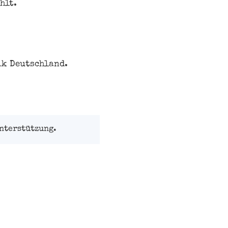
hlt.
ik Deutschland.
nterstützung.