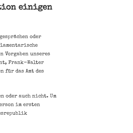
tion einigen
gesprächen oder
rlamentarische
en Vorgaben unseres
nt, Frank-Walter
n für das Amt des
n oder auch nicht. Um
erson im ersten
esrepublik