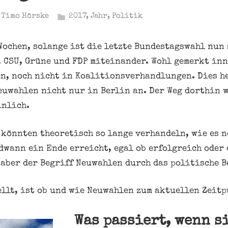
Timo Hörske
2017
,
Jahr
,
Politik
Wochen, solange ist die letzte Bundestagswahl nun 
, CSU, Grüne und FDP miteinander. Wohl gemerkt in
n, noch nicht in Koalitionsverhandlungen. Dies h
uwahlen nicht nur in Berlin an. Der Weg dorthin 
inlich.
könnten theoretisch so lange verhandeln, wie es n
dwann ein Ende erreicht, egal ob erfolgreich oder 
 aber der Begriff Neuwahlen durch das politische B
tellt, ist ob und wie Neuwahlen zum aktuellen Zeit
Was passiert, wenn s