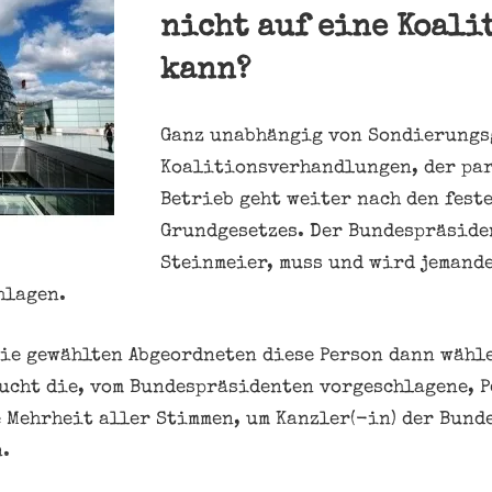
nicht auf eine Koali
kann?
Ganz unabhängig von Sondierungs
Koalitionsverhandlungen, der pa
Betrieb geht weiter nach den fest
Grundgesetzes. Der Bundespräside
Steinmeier, muss und wird jemande
hlagen.
ie gewählten Abgeordneten diese Person dann wähle
ucht die, vom Bundespräsidenten vorgeschlagene, P
 Mehrheit aller Stimmen, um Kanzler(-in) der Bund
.