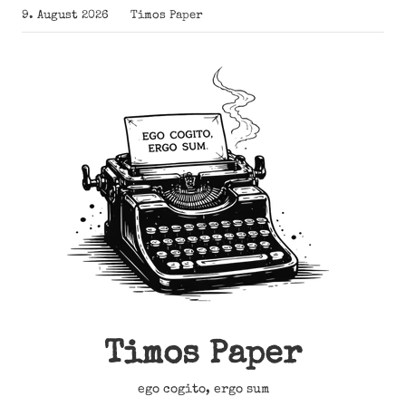
Zum
9. August 2026
Timos Paper
Inhalt
springen
Timos Paper
ego cogito, ergo sum