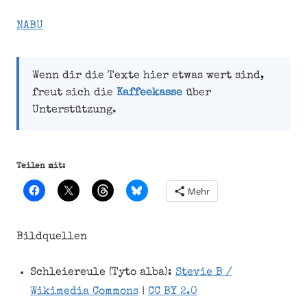
NABU
Wenn dir die Texte hier etwas wert sind,
freut sich die
Kaffeekasse
über
Unterstützung.
Teilen mit:
Mehr
Bildquellen
Schleiereule (Tyto alba):
Stevie B /
Wikimedia Commons
|
CC BY 2.0