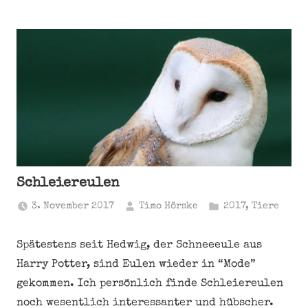
Schleiereulen
3. November 2017
Timo Hörske
2017
,
Tiere
Spätestens seit Hedwig, der Schneeeule aus
Harry Potter, sind Eulen wieder in “Mode”
gekommen. Ich persönlich finde Schleiereulen
noch wesentlich interessanter und hübscher.