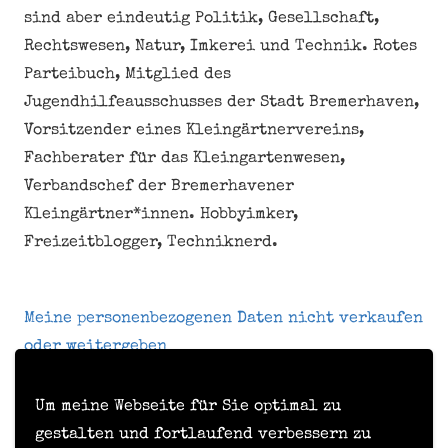
sind aber eindeutig Politik, Gesellschaft,
Rechtswesen, Natur, Imkerei und Technik. Rotes
Parteibuch, Mitglied des
Jugendhilfeausschusses der Stadt Bremerhaven,
Vorsitzender eines Kleingärtnervereins,
Fachberater für das Kleingartenwesen,
Verbandschef der Bremerhavener
Kleingärtner*innen. Hobbyimker,
Freizeitblogger, Techniknerd.
Meine personenbezogenen Daten nicht verkaufen
oder weitergeben
Um meine Webseite für Sie optimal zu
Kontakt
gestalten und fortlaufend verbessern zu