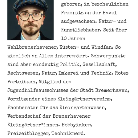
geboren, im beschaulichen
Premnitz an der Havel
aufgewachsen. Natur- und
Kunstliebhaber. Seit über
10 Jahren
Wahlbremerhavener, Küsten- und Windfan. So
ziemlich an Allem interessiert. Schwerpunkte
sind aber eindeutig Politik, Gesellschaft,
Rechtswesen, Natur, Imkerei und Technik. Rotes
Parteibuch, Mitglied des
Jugendhilfeausschusses der Stadt Bremerhaven,
Vorsitzender eines Kleingärtnervereins,
Fachberater für das Kleingartenwesen,
Verbandschef der Bremerhavener
Kleingärtner*innen. Hobbyimker,
Freizeitblogger, Techniknerd.