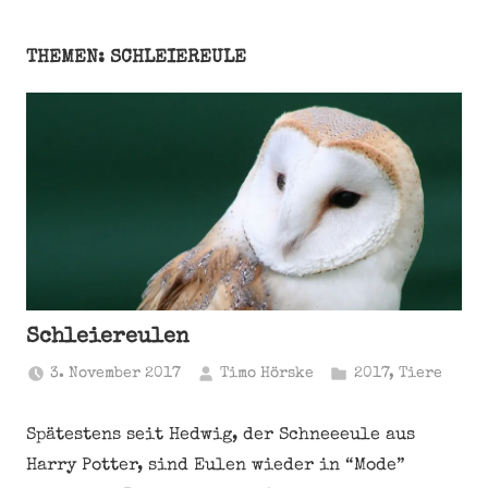
THEMEN: SCHLEIEREULE
Schleiereulen
3. November 2017
Timo Hörske
2017
,
Tiere
Spätestens seit Hedwig, der Schneeeule aus
Harry Potter, sind Eulen wieder in “Mode”