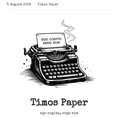
Zum
7. August 2026
Timos Paper
Inhalt
springen
Timos Paper
ego cogito, ergo sum