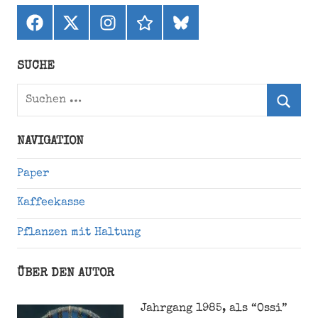
Facebook
X
Instagram
threads
bluesky
(ehemals
Twitter)
SUCHE
Suchen
nach:
Suche
NAVIGATION
Paper
Kaffeekasse
Pflanzen mit Haltung
ÜBER DEN AUTOR
Jahrgang 1985, als “Ossi”