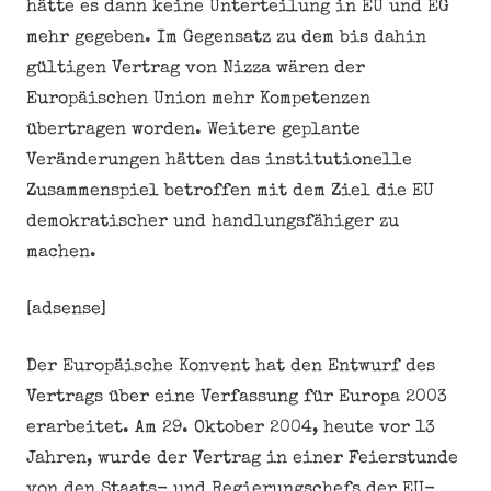
hätte es dann keine Unterteilung in EU und EG
mehr gegeben. Im Gegensatz zu dem bis dahin
gültigen Vertrag von Nizza wären der
Europäischen Union mehr Kompetenzen
übertragen worden. Weitere geplante
Veränderungen hätten das institutionelle
Zusammenspiel betroffen mit dem Ziel die EU
demokratischer und handlungsfähiger zu
machen.
[adsense]
Der Europäische Konvent hat den Entwurf des
Vertrags über eine Verfassung für Europa 2003
erarbeitet. Am 29. Oktober 2004, heute vor 13
Jahren, wurde der Vertrag in einer Feierstunde
von den Staats- und Regierungschefs der EU-