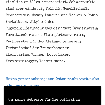
ziemlich an Allem interessiert. Schwerpunkte
sind aber eindeutig Politik, Gesellschaft,
Rechtswesen, Natur, Imkerei und Technik. Rotes
Parteibuch, Mitglied des
Jugendhilfeausschusses der Stadt Bremerhaven,
Vorsitzender eines Kleingärtnervereins,
Fachberater für das Kleingartenwesen,
Verbandschef der Bremerhavener
Kleingärtner*innen. Hobbyimker,
Freizeitblogger, Techniknerd.
Meine personenbezogenen Daten nicht verkaufen
oder weitergeben
Um meine Webseite für Sie optimal zu
Kontakt