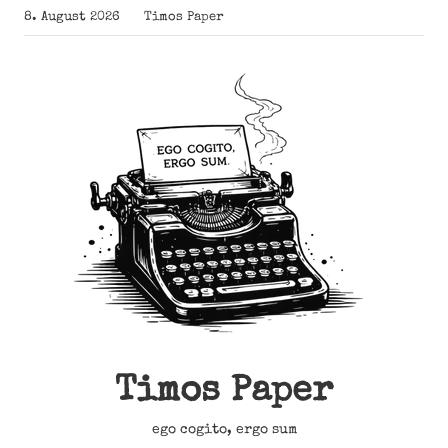
Zum
8. August 2026
Timos Paper
Inhalt
springen
Timos Paper
ego cogito, ergo sum