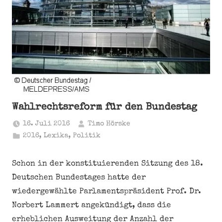
Wahlrechtsreform für den Bundestag
16. Juli 2016
Timo Hörske
2016
,
Lexika
,
Politik
Schon in der konstituierenden Sitzung des 18.
Deutschen Bundestages hatte der
wiedergewählte Parlamentspräsident Prof. Dr.
Norbert Lammert angekündigt, dass die
erheblichen Ausweitung der Anzahl der