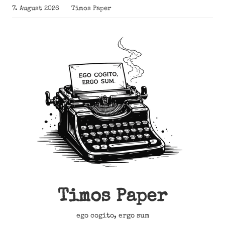
Zum
7. August 2026
Timos Paper
Inhalt
springen
Timos Paper
ego cogito, ergo sum