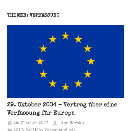
THEMEN: VERFASSUNG
29. Oktober 2004 – Vertrag über eine
Verfassung für Europa
29. Oktober 2017
Timo Hörske
2017
,
Politik
,
Vergangenheit