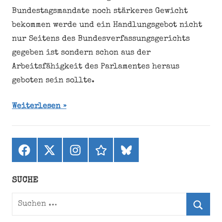
Bundestagsmandate noch stärkeres Gewicht
bekommen werde und ein Handlungsgebot nicht
nur Seitens des Bundesverfassungsgerichts
gegeben ist sondern schon aus der
Arbeitsfähigkeit des Parlamentes heraus
geboten sein sollte.
Weiterlesen
Facebook
X
Instagram
threads
bluesky
(ehemals
Twitter)
SUCHE
Suchen
nach: