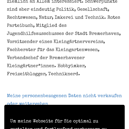
ziemlich an Allem interessiert. Schwerpunkte
sind aber eindeutig Politik, Gesellschaft,
Rechtswesen, Natur, Imkerei und Technik. Rotes
Parteibuch, Mitglied des
Jugendhilfeausschusses der Stadt Bremerhaven,
Vorsitzender eines Kleingärtnervereins,
Fachberater für das Kleingartenwesen,
Verbandschef der Bremerhavener
Kleingärtner*innen. Hobbyimker,
Freizeitblogger, Techniknerd.
Meine personenbezogenen Daten nicht verkaufen
oder weitergeben
Um meine Webseite für Sie optimal zu
Kontakt