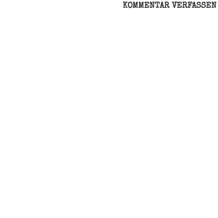
International
KOMMENTAR VERFASSEN
Tag
UN