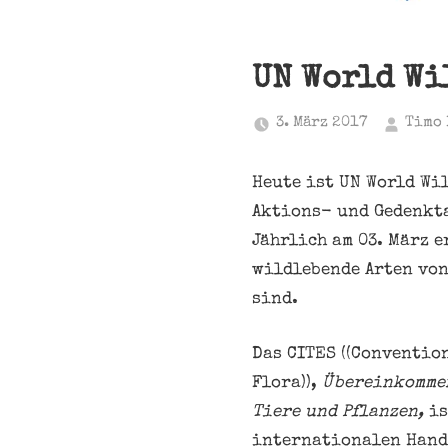
UN World Wi
3. März 2017
Timo 
Heute ist UN World Wi
Aktions- und Gedenkt
Jährlich am 03. März e
wildlebende Arten von
sind.
Das CITES ((Conventio
Flora)),
Übereinkommen
Tiere und Pflanzen,
is
internationalen Hande