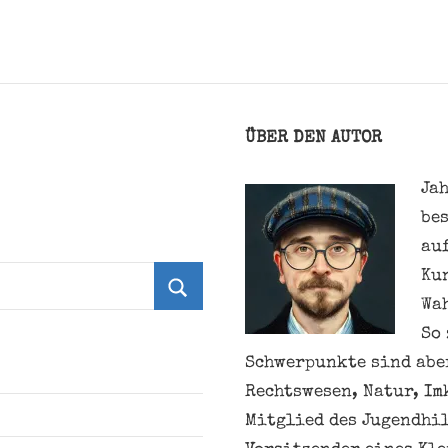
ÜBER DEN AUTOR
Jah
be
au
Ku
Wa
Suchen
So 
Schwerpunkte sind aber
Rechtswesen, Natur, Im
Mitglied des Jugendhil