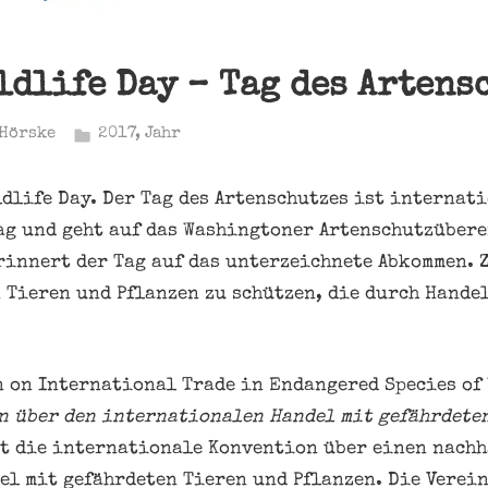
ldlife Day – Tag des Artens
Hörske
2017
,
Jahr
ldlife Day. Der Tag des Artenschutzes ist internat
ag und geht auf das Washingtoner Artenschutzüber
rinnert der Tag auf das unterzeichnete Abkommen. Z
 Tieren und Pflanzen zu schützen, die durch Hande
n on International Trade in Endangered Species of
 über den internationalen Handel mit gefährdeten
t die internationale Konvention über einen nachh
l mit gefährdeten Tieren und Pflanzen. Die Verei