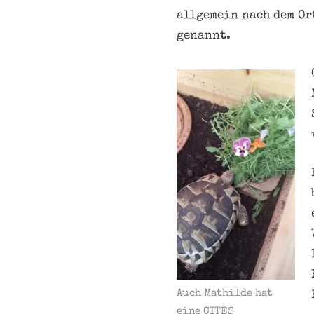
allgemein nach dem O
genannt.
Auch Mathilde hat
eine CITES