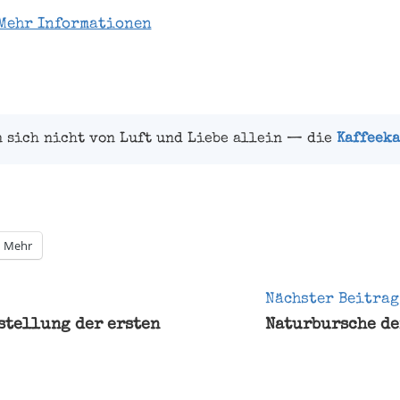
Mehr Informationen
n sich nicht von Luft und Liebe allein — die
Kaffeeka
Mehr
gation
Nächster Beitrag
rstellung der ersten
Naturbursche de