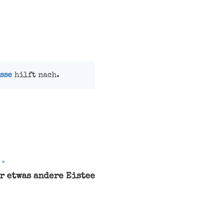
sse
hilft nach.
r etwas andere Eistee