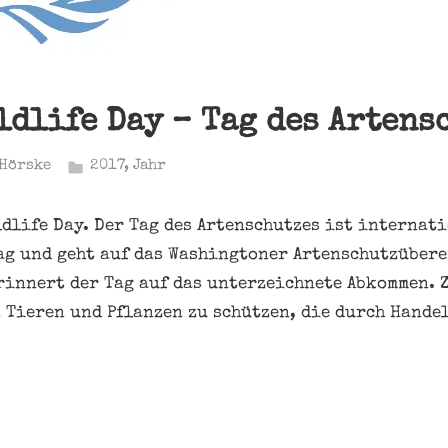
ldlife Day – Tag des Artens
Hörske
2017
,
Jahr
ldlife Day. Der Tag des Artenschutzes ist internat
ag und geht auf das Washingtoner Artenschutzüber
rinnert der Tag auf das unterzeichnete Abkommen. Z
 Tieren und Pflanzen zu schützen, die durch Hande