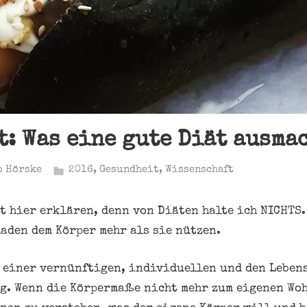
t: Was eine gute Diät ausm
o Hörske
2016
,
Gesundheit
,
Wissenschaft
t hier erklären, denn von Diäten halte ich NICHTS.
aden dem Körper mehr als sie nützen.
r einer vernünftigen, individuellen und den Lebe
. Wenn die Körpermaße nicht mehr zum eigenen Woh