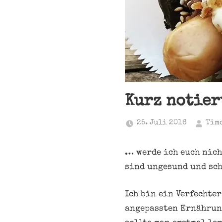
Kurz notier
25. Juli 2016
Tim
… werde ich euch nich
sind ungesund und sch
Ich bin ein Verfechte
angepassten Ernährung