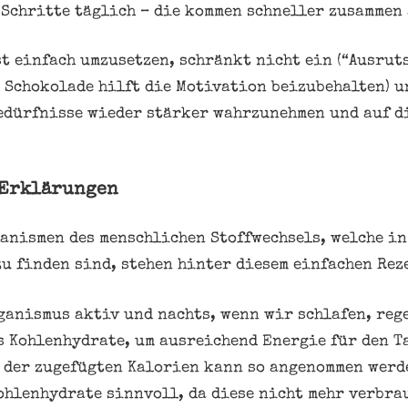
 Schritte täglich – die kommen schneller zusammen
st einfach umzusetzen, schränkt nicht ein (“Ausrut
 Schokolade hilft die Motivation beizubehalten) u
edürfnisse wieder stärker wahrzunehmen und auf d
 Erklärungen
anismen des menschlichen Stoffwechsels, welche in
u finden sind, stehen hinter diesem einfachen Rez
ganismus aktiv und nachts, wenn wir schlafen, reg
 Kohlenhydrate, um ausreichend Energie für den T
 der zugefügten Kalorien kann so angenommen werd
Kohlenhydrate sinnvoll, da diese nicht mehr verbr