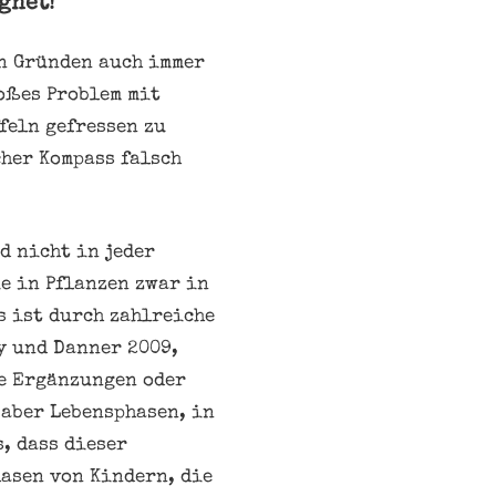
gnet!
en Gründen auch immer
roßes Problem mit
feln gefressen zu
her Kompass falsch
d nicht in jeder
e in Pflanzen zwar in
s ist durch zahlreiche
y und Danner 2009,
de Ergänzungen oder
 aber Lebensphasen, in
, dass dieser
hasen von Kindern, die