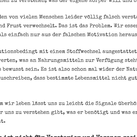
rnen zu verstehen, was der eigene Körper will und 
en von vielen Menschen leider völlig falsch vers
d Frust verwechselt. Das ist das Problem. Wir esse
als einfach nur aus der falschen Motivation heraus
utionsbedingt mit einem Stoffwechsel ausgestattet,
werten, was an Nahrungsmitteln zur Verfügung steht
 bewusst sein. Es ist also schon mal wider der Nat
uschreiben, dass bestimmte Lebensmittel nicht gu
m wir leben lässt uns zu leicht die Signale überhö
er uns zu verstehen gibt, was er benötigt und was 
t.