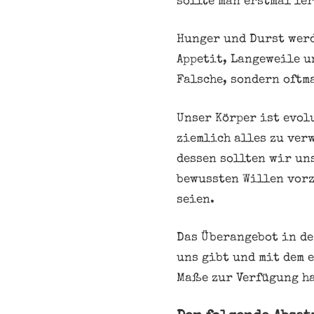
sollte man erstmal le
Hunger und Durst werd
Appetit, Langeweile un
Falsche, sondern oftm
Unser Körper ist evol
ziemlich alles zu ver
dessen sollten wir uns
bewussten Willen vorz
seien.
Das Überangebot in de
uns gibt und mit dem 
Maße zur Verfügung ha