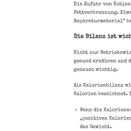
Die Zufuhr von Kohlen
Fettverbrennung. Eiw
Reparaturmaterial” b
Die Bilanz ist wic
Nicht nur Betriebswir
gesund ernähren und d
genauso wichtig.
Als Kalorienbilanz w
Kalorien bezeichnet. 
Wenn die Kalorienau
„positiven Kalorien
das Gewicht.