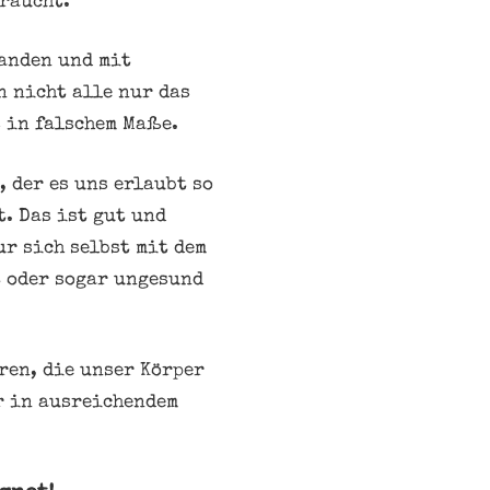
braucht.
tanden und mit
n nicht alle nur das
 in falschem Maße.
 der es uns erlaubt so
. Das ist gut und
ur sich selbst mit dem
t oder sogar ungesund
ren, die unser Körper
er in ausreichendem