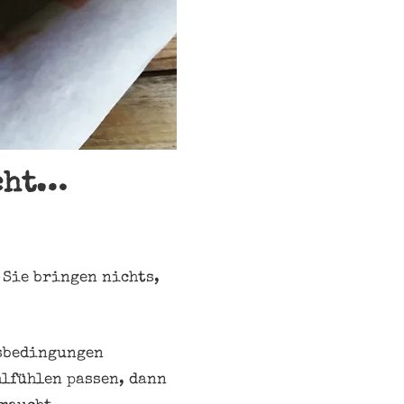
acht…
 Sie bringen nichts,
nsbedingungen
lfühlen passen, dann