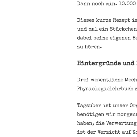
Dann noch min. 10.000
Dieses kurze Rezept i
und mal ein Stückchen
dabei seine eigenen B
zu hören.
Hintergründe und
Drei wesentliche Mech
Physiologielehrbuch z
Tagsüber ist unser Or
benötigen wir morgens
haben, die Verwertung
ist der Verzicht auf 