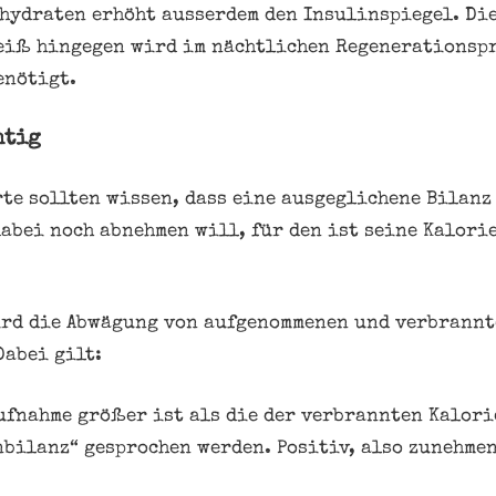
hydraten erhöht ausserdem den Insulinspiegel. Di
eiß hingegen wird im nächtlichen Regenerationspr
enötigt.
htig
te sollten wissen, dass eine ausgeglichene Bilanz 
abei noch abnehmen will, für den ist seine Kalor
ird die Abwägung von aufgenommenen und verbrann
Dabei gilt:
fnahme größer ist als die der verbrannten Kalori
bilanz“ gesprochen werden. Positiv, also zunehmen