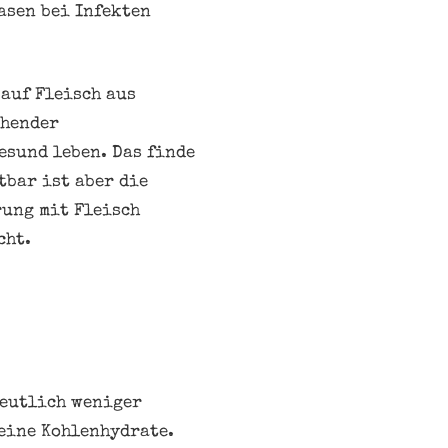
asen bei Infekten
 auf Fleisch aus
chender
sund leben. Das finde
tbar ist aber die
rung mit Fleisch
cht.
deutlich weniger
eine Kohlenhydrate.