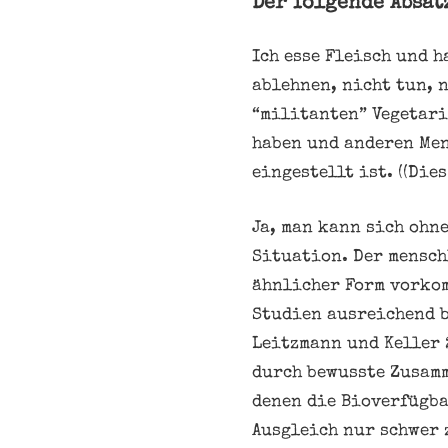
Der folgende Absat
Ich esse Fleisch und 
ablehnen, nicht tun, 
“militanten” Vegetari
haben und anderen Men
eingestellt ist. ((Die
Ja, man kann sich ohne
Situation. Der mensch
ähnlicher Form vorkom
Studien ausreichend b
Leitzmann und Keller 
durch bewusste Zusamm
denen die Bioverfügba
Ausgleich nur schwer 