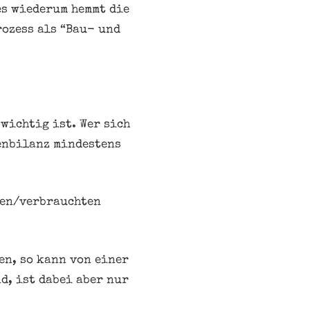
es wiederum hemmt die
ozess als “Bau- und
wichtig ist. Wer sich
ienbilanz mindestens
ten/verbrauchten
en, so kann von einer
d, ist dabei aber nur