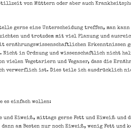
tillzeit von Müttern oder aber auch Krankheitsph
Stelle gerne eine Unterscheidung treffen, man kann
zichten und trotzdem mit viel Planung und ausrei
it ernährungswissenschaftlichen Erkenntnissen ge
. Nicht in Ordnung und wissenschaftlich nicht hal
on vielen Vegetariern und Veganer, dass die Ernäh
h verwerflich ist. Dies teile ich ausdrücklich ni
e es einfach wollen:
e und Eiweiß, mittags gerne Fett und Eiweiß und 
 dann am Besten nur noch Eiweiß, wenig Fett und k