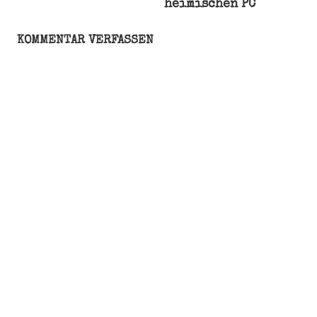
heimischen PC
Wackelpudding
KOMMENTAR VERFASSEN