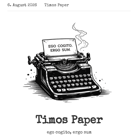
Zum
6. August 2026
Timos Paper
Inhalt
springen
Timos Paper
ego cogito, ergo sum