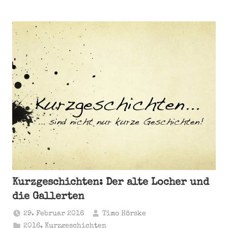
Kurzgeschichten: Der alte Locher und
die Gallerten
29. Februar 2016
Timo Hörske
2016
,
Kurzgeschichten