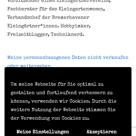
Vorsitzender eines Kleingärtnervereins,
Fachberater für das Kleingartenwesen,
Verbandschef der Bremerhavener
Kleingärtner*innen. Hobbyimker,
Freizeitblogger, Techniknerd.
Meine personenbezogenen Daten nicht verkaufen
oder weitergeben
Um meine Webseite für Sie optimal zu
Kontakt
gestalten und fortlaufend verbessern zu
können, verwenden wir Cookies. Durch die
Impressum
weitere Nutzung der Webseite stimmen Sie
Datenschutzerklärung
der Verwendung von Cookies zu.
Formular zur Anforderung von Benutzerdaten
Meine Einstellungen
Akzeptieren