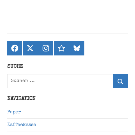
Facebook
X
Instagram
threads
bluesky
(ehemals
Twitter)
SUCHE
Suchen
nach:
Suche
NAVIGATION
Paper
Kaffeekasse