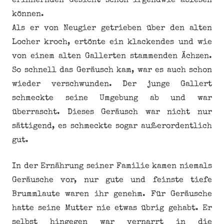
erinnernden Gesicht schon irgendwie ablesen
können.
Als er von Neugier getrieben über den alten
Locher kroch, ertönte ein klackendes und wie
von einem alten Gallerten stammenden Ächzen.
So schnell das Geräusch kam, war es auch schon
wieder verschwunden. Der junge Gallert
schmeckte seine Umgebung ab und war
überrascht. Dieses Geräusch war nicht nur
sättigend, es schmeckte sogar außerordentlich
gut.
In der Ernährung seiner Familie kamen niemals
Geräusche vor, nur gute und feinste tiefe
Brummlaute waren ihr genehm. Für Geräusche
hatte seine Mutter nie etwas übrig gehabt. Er
selbst hingegen war vernarrt in die