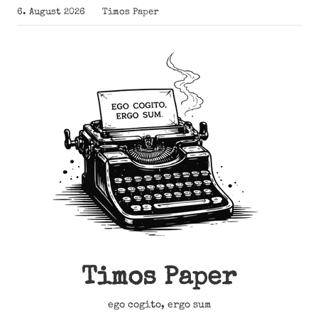
Zum
6. August 2026
Timos Paper
Inhalt
springen
Timos Paper
ego cogito, ergo sum