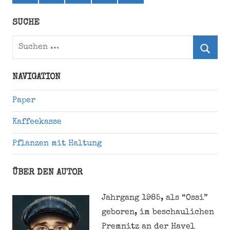
(ehemals
Twitter)
SUCHE
Suchen
nach:
Suche
NAVIGATION
Paper
Kaffeekasse
Pflanzen mit Haltung
ÜBER DEN AUTOR
Jahrgang 1985, als “Ossi”
geboren, im beschaulichen
Premnitz an der Havel